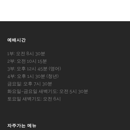
예배시간
1부: 오전 8시 30분
2부: 오전 10시 15분
3부: 오후 12시 45분 (영어)
4부: 오후 1시 30분 (청년)
금요일: 오후 7시 30분
화요일~금요일 새벽기도: 오전 5시 30분
토요일 새벽기도: 오전 6시
자주가는 메뉴