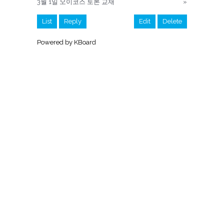
3월 1일 오이코스 토론 교재
»
List
Reply
Edit
Delete
Powered by KBoard