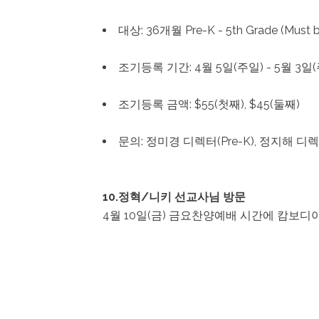
대상: 36개월 Pre-K - 5th Grade (Must be 
조기등록 기간: 4월 5일(주일) - 5월 3일
조기등록 금액: $55(첫째), $45(둘째)
문의: 정미경 디렉터(Pre-K), 정지해 디렉터(
10.정혁/니키 선교사님 방문
4월 10일(금) 금요찬양예배 시간에 캄보