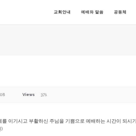
교회안내
예배와 말씀
공동체
:08
Views
371
세를 이기시고 부활하신 주님을 기쁨으로 예배하는 시간이 되시기를
)