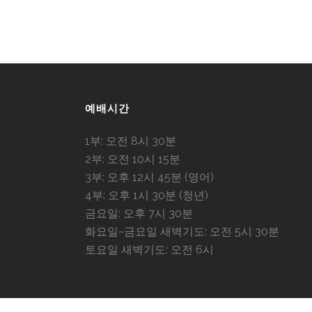
예배시간
1부: 오전 8시 30분
2부: 오전 10시 15분
3부: 오후 12시 45분 (영어)
4부: 오후 1시 30분 (청년)
금요일: 오후 7시 30분
화요일~금요일 새벽기도: 오전 5시 30분
토요일 새벽기도: 오전 6시