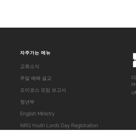
자주가는 메뉴
교회소식
15
주일 예배 설교
P
오이코스 모임 보고서
of
청년부
English Ministry
NRG Youth Lord’s Day Registration