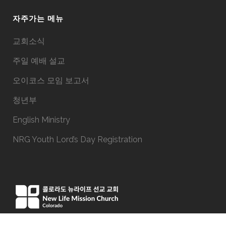
자주가는 메뉴
교회소식
주일 예배 설교
오이코스 모임 보고서
청년부
English Ministry
NRG Youth Lord’s Day Registration
15051 E Iliff Ave, Aurora, CO 80014