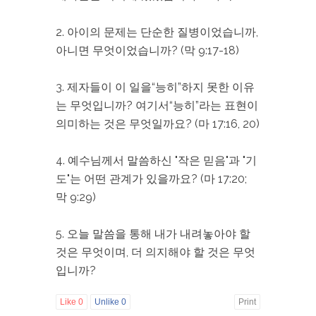
2. 아이의 문제는 단순한 질병이었습니까,
아니면 무엇이었습니까? (막 9:17-18)
3. 제자들이 이 일을“능히”하지 못한 이유
는 무엇입니까? 여기서“능히”라는 표현이
의미하는 것은 무엇일까요? (마 17:16, 20)
4. 예수님께서 말씀하신 "작은 믿음"과 "기
도"는 어떤 관계가 있을까요? (마 17:20;
막 9:29)
5. 오늘 말씀을 통해 내가 내려놓아야 할
것은 무엇이며, 더 의지해야 할 것은 무엇
입니까?
Like
0
Unlike
0
Print