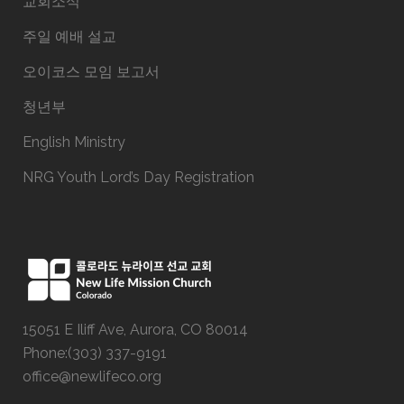
교회소식
주일 예배 설교
오이코스 모임 보고서
청년부
English Ministry
NRG Youth Lord’s Day Registration
15051 E Iliff Ave, Aurora, CO 80014
Phone:(303) 337-9191
office@newlifeco.org