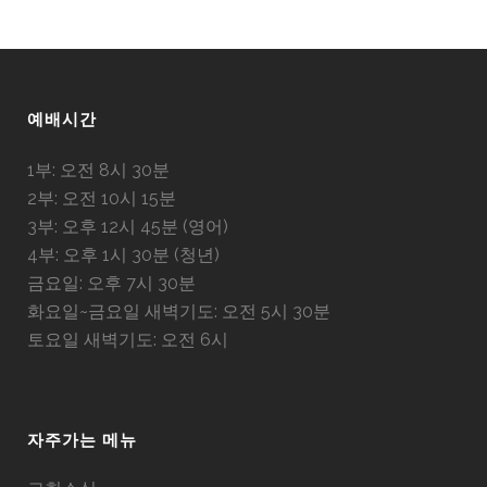
예배시간
1부: 오전 8시 30분
2부: 오전 10시 15분
3부: 오후 12시 45분 (영어)
4부: 오후 1시 30분 (청년)
금요일: 오후 7시 30분
화요일~금요일 새벽기도: 오전 5시 30분
토요일 새벽기도: 오전 6시
자주가는 메뉴