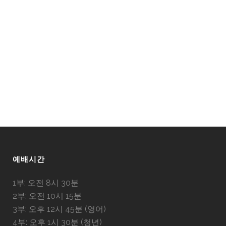
예배시간
1부: 오전 8시 30분
2부: 오전 10시 15분
3부: 오후 12시 45분 (영어)
4부: 오후 1시 30분 (청년)