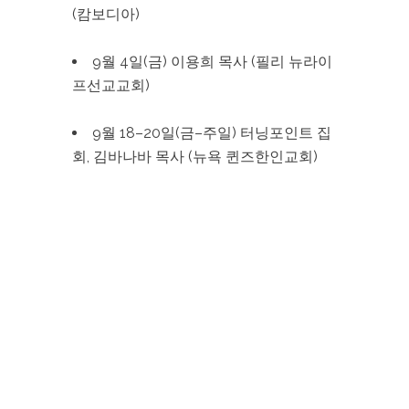
(캄보디아)
9월 4일(금) 이용희 목사 (필리 뉴라이
프선교교회)
9월 18–20일(금–주일) 터닝포인트 집
회, 김바나바 목사 (뉴욕 퀸즈한인교회)