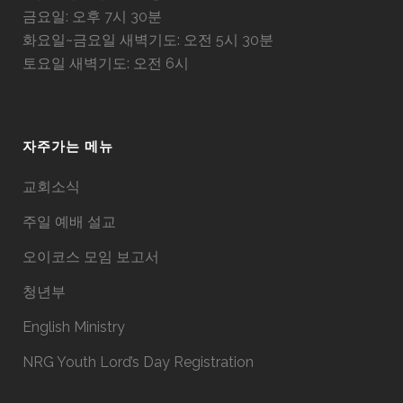
금요일: 오후 7시 30분
화요일~금요일 새벽기도: 오전 5시 30분
토요일 새벽기도: 오전 6시
자주가는 메뉴
교회소식
주일 예배 설교
오이코스 모임 보고서
청년부
English Ministry
NRG Youth Lord’s Day Registration