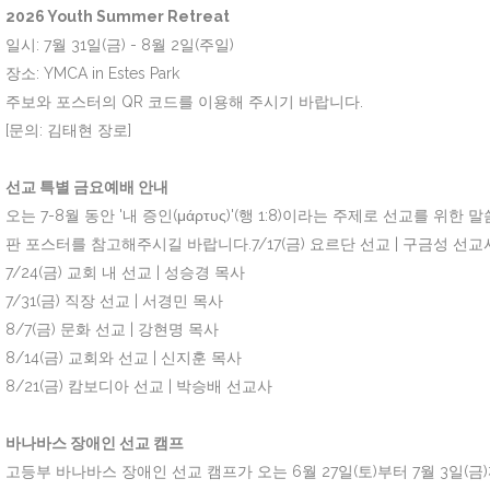
2026 Youth Summer Retreat
일시: 7월 31일(금) - 8월 2일(주일)
장소: YMCA in Estes Park
주보와 포스터의 QR 코드를 이용해 주시기 바랍니다.
[문의: 김태현 장로]
선교 특별 금요예배 안내
오는 7-8월 동안 '내 증인(μάρτυς)'(행 1:8)이라는 주제로 선교
판 포스터를 참고해주시길 바랍니다.7/17(금) 요르단 선교 | 구금성 선교
7/24(금) 교회 내 선교 | 성승경 목사
7/31(금) 직장 선교 | 서경민 목사
8/7(금) 문화 선교 | 강현명 목사
8/14(금) 교회와 선교 | 신지훈 목사
8/21(금) 캄보디아 선교 | 박승배 선교사
바나바스 장애인 선교 캠프
고등부 바나바스 장애인 선교 캠프가 오는 6월 27일(토)부터 7월 3일