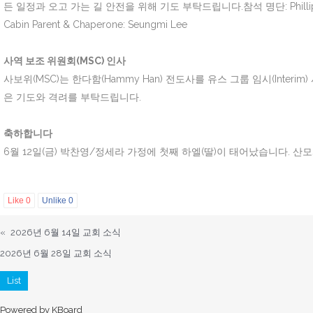
든 일정과 오고 가는 길 안전을 위해 기도 부탁드립니다.참석 명단: Phillip Ahn, Jacqul
Cabin Parent & Chaperone: Seungmi Lee
사역 보조 위원회(MSC) 인사
사보위(MSC)는 한다함(Hammy Han) 전도사를 유스 그룹 임시(In
은 기도와 격려를 부탁드립니다.
축하합니다
6월 12일(금) 박찬영/정세라 가정에 첫째 하엘(딸)이 태어났습니다. 산
Like
0
Unlike
0
«
2026년 6월 14일 교회 소식
2026년 6월 28일 교회 소식
List
Powered by KBoard