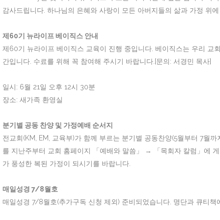
감사드립니다. 하나님의 은혜와 사랑이 모든 아버지들의 삶과 가정 위에
제60기 뉴라이프 베이직스 안내
제60기 뉴라이프 베이직스 교육이 진행 중입니다. 베이직스는 우리 교
간입니다. 수료를 위해 꼭 참여해 주시기 바랍니다.[문의: 서경민 목사]
일시: 6월 21일 오후 12시 30분
장소: 새가족 환영실
분기별 공동 찬양 및 가정예배 순서지
전교회(KM, EM, 교육부)가 함께 부르는 분기별 공동찬양(5월부터 7월까
를 지난주부터 교회 홈페이지 「예배와 말씀」 → 「목회자 칼럼」에 게
가 풍성한 복된 가정이 되시기를 바랍니다.
매일성경 7/8월호
매일성경 7/8월호(추가구독 신청 제외) 준비되었습니다. 명단과 큐티