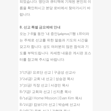
되었습니다. 명단과 큐티책에 기재된 본인의 이
름을 확인하시고 본당 로비에서 찾아가시기 바
랍니다.
8. 선교 특별 금요예배 안내
오는 7-8월 동안 '내 증인(μάρτυς)'(행 1:8)이라
는 주제로 선교를 위한 말씀과 기도의 시간을
갖고자 합니다. 성도 여러분의 많은 참석과 기
도를 부탁드립니다. 자세한 내용은 게시판 포스
터를 참고해 주시길 바랍니다.
7/17(금) 요르단 선교 | 구금성 선교사
7/24(금) 교회 내 선교 | 성승경 목사
7/31(금) 직장 선교 | 서경민 목사
8/7(금) 교회와 선교 | 신지훈 목사
8/14(금) Home Mission | Evan Kim 목사
8/21(금) 캄보디아 선교 | 박승배 선교사