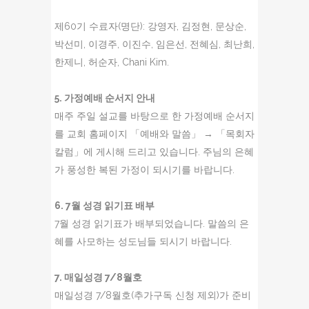
제60기 수료자(명단): 강영자, 김정현, 문상순,
박선미, 이경주, 이진수, 임은선, 전혜심, 최난희,
한제니, 허순자, Chani Kim.
5. 가정예배 순서지 안내
매주 주일 설교를 바탕으로 한 가정예배 순서지
를 교회 홈페이지 「예배와 말씀」 → 「목회자
칼럼」에 게시해 드리고 있습니다. 주님의 은혜
가 풍성한 복된 가정이 되시기를 바랍니다.
6. 7월 성경 읽기표 배부
7월 성경 읽기표가 배부되었습니다. 말씀의 은
혜를 사모하는 성도님들 되시기 바랍니다.
7. 매일성경 7/8월호
매일성경 7/8월호(추가구독 신청 제외)가 준비