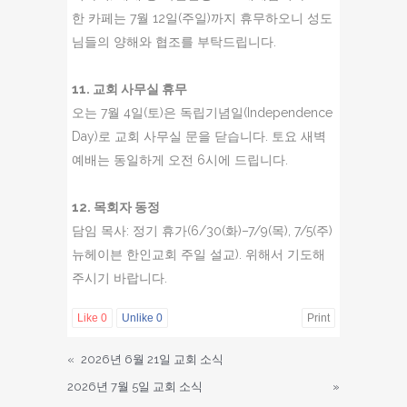
한 카페는 7월 12일(주일)까지 휴무하오니 성도
님들의 양해와 협조를 부탁드립니다.
11. 교회 사무실 휴무
오는 7월 4일(토)은 독립기념일(Independence
Day)로 교회 사무실 문을 닫습니다. 토요 새벽
예배는 동일하게 오전 6시에 드립니다.
12. 목회자 동정
담임 목사: 정기 휴가(6/30(화)–7/9(목), 7/5(주)
뉴헤이븐 한인교회 주일 설교). 위해서 기도해
주시기 바랍니다.
Like
0
Unlike
0
Print
«
2026년 6월 21일 교회 소식
2026년 7월 5일 교회 소식
»