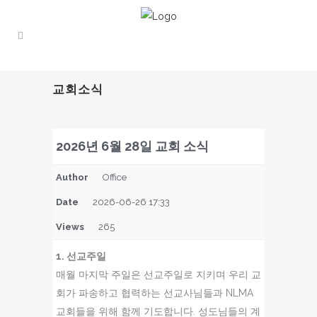
교회소식
2026년 6월 28일 교회 소식
Author
Office
Date
2026-06-26 17:33
Views
265
1. 선교주일
매월 마지막 주일은 선교주일로 지키며 우리 교
회가 파송하고 협력하는 선교사님들과 NLMA
교회들을 위해 함께 기도합니다. 성도님들의 계