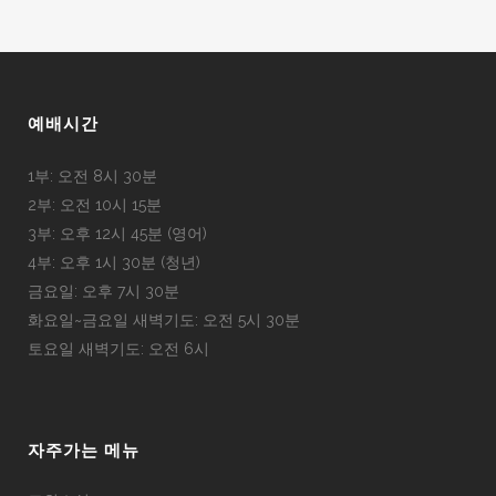
예배시간
1부: 오전 8시 30분
2부: 오전 10시 15분
3부: 오후 12시 45분 (영어)
4부: 오후 1시 30분 (청년)
금요일: 오후 7시 30분
화요일~금요일 새벽기도: 오전 5시 30분
토요일 새벽기도: 오전 6시
자주가는 메뉴