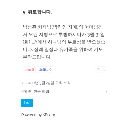
5. 위로합니다.
박성관 형제님(박하연 자매)의 어머님께
서 오랜 지병으로 투병하시다가 3월 31일
(화) LA에서 하나님의 부르심을 받으셨습
니다. 장례 일정과 유가족을 위하여 기도
부탁드립니다.
Like
0
Unlike
0
Print
«
2020년 3월 29일 교회 소식
온라인 헌금 방법
»
List
Powered by KBoard