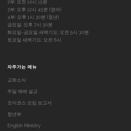
2부: 오전 10시 15분
3부: 오후 12시 45분 (영어)
4부: 오후 1시 30분 (청년)
금요일: 오후 7시 30분
화요일~금요일 새벽기도: 오전 5시 30분
토요일 새벽기도: 오전 6시
자주가는 메뉴
교회소식
주일 예배 설교
오이코스 모임 보고서
청년부
English Ministry