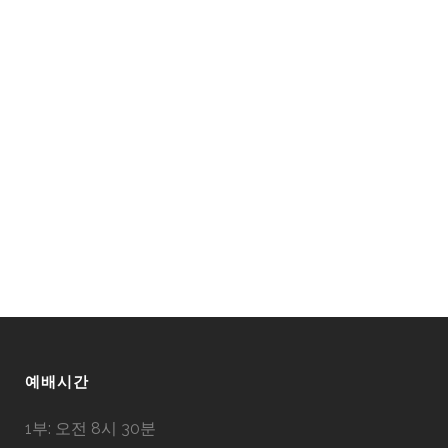
예배시간
1부: 오전 8시 30분