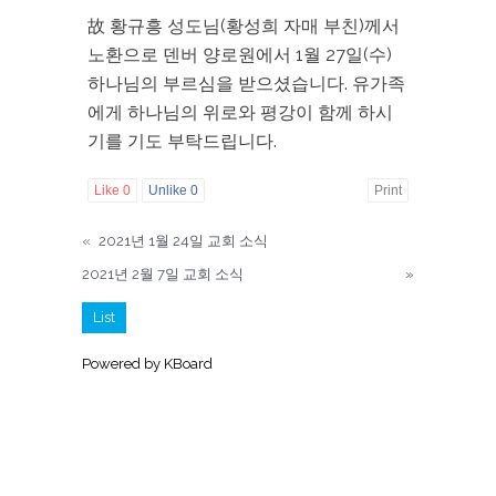
故 황규흥 성도님(황성희 자매 부친)께서
노환으로 덴버 양로원에서 1월 27일(수)
하나님의 부르심을 받으셨습니다. 유가족
에게 하나님의 위로와 평강이 함께 하시
기를 기도 부탁드립니다.
Like
0
Unlike
0
Print
«
2021년 1월 24일 교회 소식
2021년 2월 7일 교회 소식
»
List
Powered by KBoard