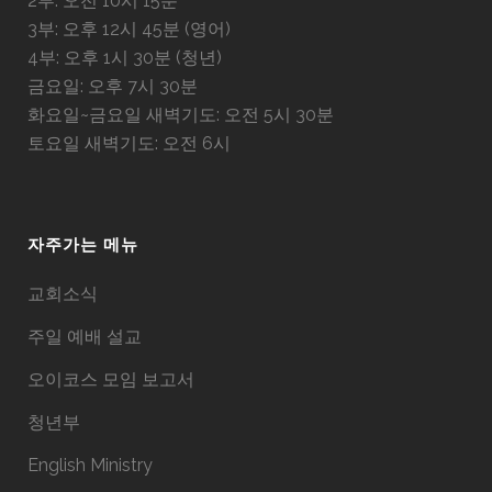
2부: 오전 10시 15분
3부: 오후 12시 45분 (영어)
4부: 오후 1시 30분 (청년)
금요일: 오후 7시 30분
화요일~금요일 새벽기도: 오전 5시 30분
토요일 새벽기도: 오전 6시
자주가는 메뉴
교회소식
주일 예배 설교
오이코스 모임 보고서
청년부
English Ministry