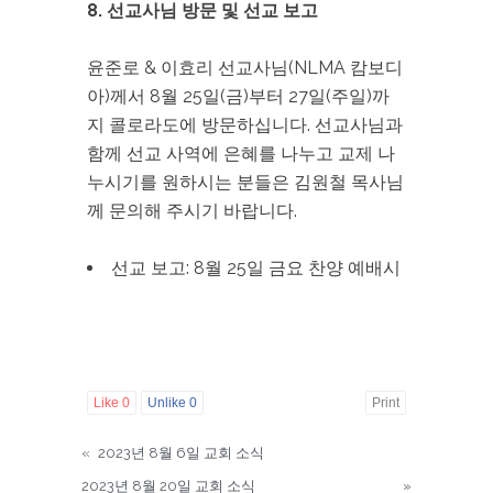
8. 선교사님 방문 및 선교 보고
윤준로 & 이효리 선교사님(NLMA 캄보디
아)께서 8월 25일(금)부터 27일(주일)까
지 콜로라도에 방문하십니다. 선교사님과
함께 선교 사역에 은혜를 나누고 교제 나
누시기를 원하시는 분들은 김원철 목사님
께 문의해 주시기 바랍니다.
선교 보고: 8월 25일 금요 찬양 예배시
Like
0
Unlike
0
Print
«
2023년 8월 6일 교회 소식
2023년 8월 20일 교회 소식
»