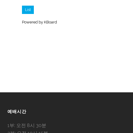
List
Powered by KBoard
예배시간
1부: 오전 8시 30분