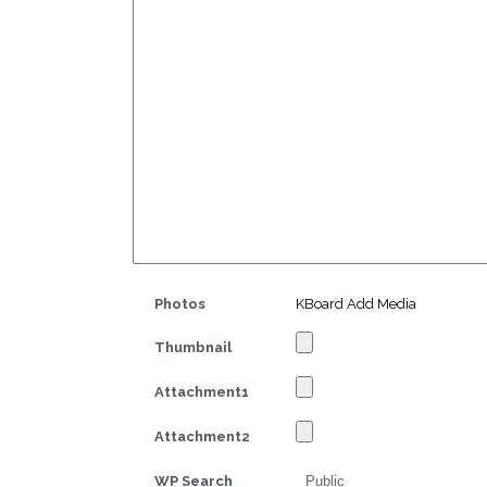
Photos
KBoard Add Media
Thumbnail
Attachment1
Attachment2
WP Search