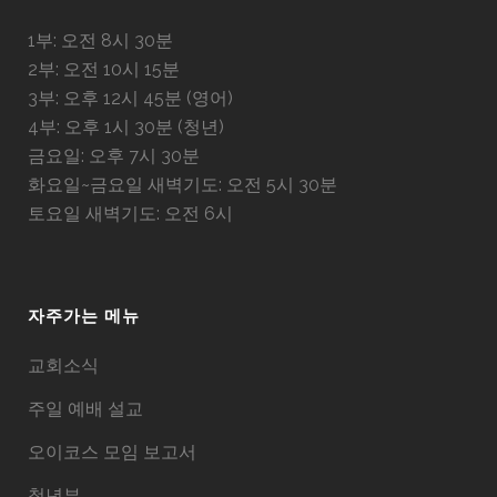
1부: 오전 8시 30분
2부: 오전 10시 15분
3부: 오후 12시 45분 (영어)
4부: 오후 1시 30분 (청년)
금요일: 오후 7시 30분
화요일~금요일 새벽기도: 오전 5시 30분
토요일 새벽기도: 오전 6시
자주가는 메뉴
교회소식
주일 예배 설교
오이코스 모임 보고서
청년부