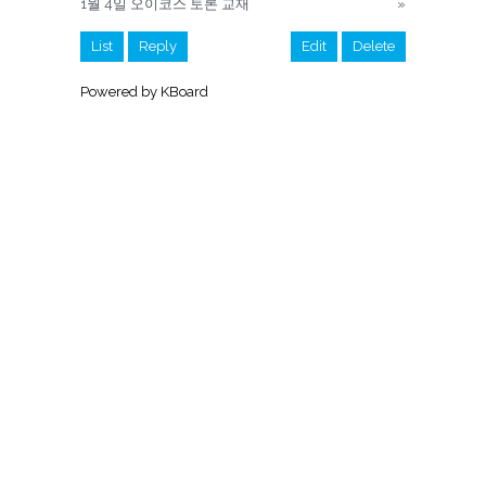
1월 4일 오이코스 토론 교재
»
List
Reply
Edit
Delete
Powered by KBoard