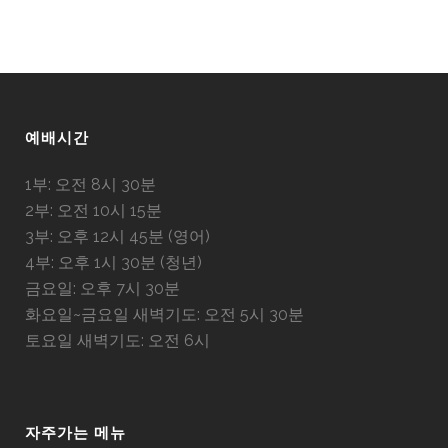
예배시간
1부: 오전 8시 30분
2부: 오전 10시 15분
3부: 오후 12시 45분 (영어)
4부: 오후 1시 30분 (청년)
금요일: 오후 7시 30분
화요일~금요일 새벽기도: 오전 5시 30분
토요일 새벽기도: 오전 6시
자주가는 메뉴