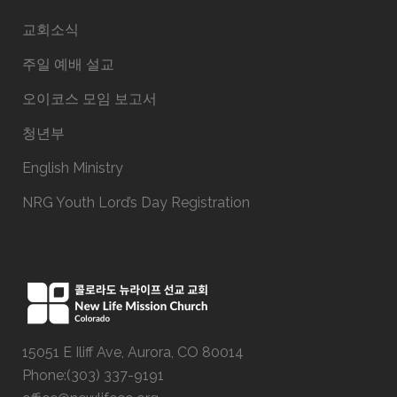
교회소식
주일 예배 설교
오이코스 모임 보고서
청년부
English Ministry
NRG Youth Lord’s Day Registration
15051 E Iliff Ave, Aurora, CO 80014
Phone:(303) 337-9191