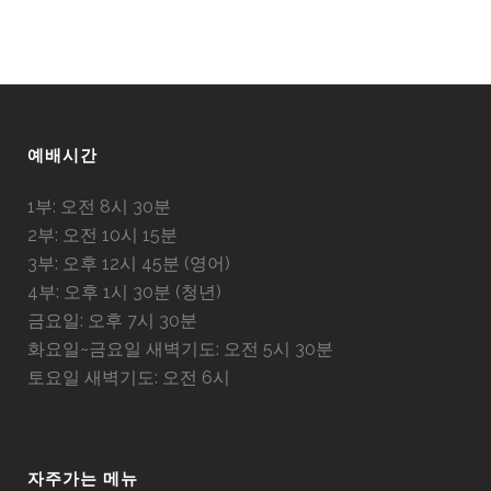
예배시간
1부: 오전 8시 30분
2부: 오전 10시 15분
3부: 오후 12시 45분 (영어)
4부: 오후 1시 30분 (청년)
금요일: 오후 7시 30분
화요일~금요일 새벽기도: 오전 5시 30분
토요일 새벽기도: 오전 6시
자주가는 메뉴