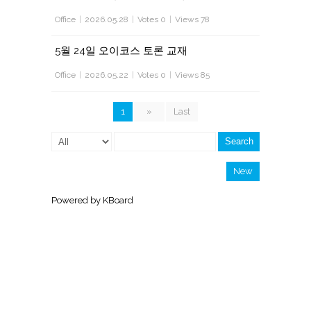
Office
|
2026.05.28
|
Votes 0
|
Views 78
5월 24일 오이코스 토론 교재
Office
|
2026.05.22
|
Votes 0
|
Views 85
1
»
Last
Search
New
Powered by KBoard