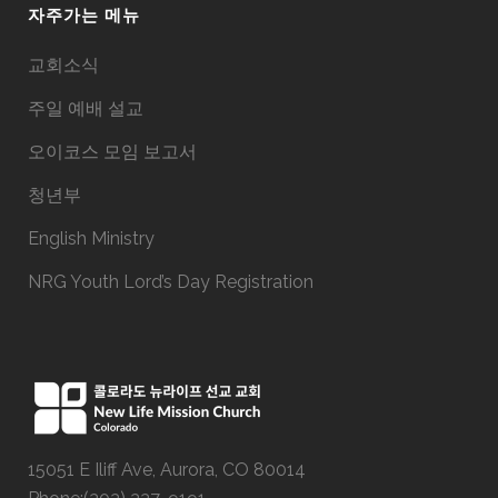
자주가는 메뉴
교회소식
주일 예배 설교
오이코스 모임 보고서
청년부
English Ministry
NRG Youth Lord’s Day Registration
15051 E Iliff Ave, Aurora, CO 80014