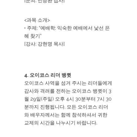
[문의: 민승환 집사]
<과목 소개>
• 주제: “예배학: 익숙한 예배에서 낯선 은
혜 찾기”
[강사: 강현명 목사]
4. 오이코스 리더 뱅큇
오이코스 사역을 섬겨 주시는 리더들에게
감사와 격려를 전하는 오이코스 뱅큇이 3
월 29일(주일) 오후 4시 30분부터 7시 30
분까지 진행됩니다. 모든 오이코스 리더
와 배우자께서는 함께 참석하셔서 귀한
교제의 시간을 나누시기 바랍니다.