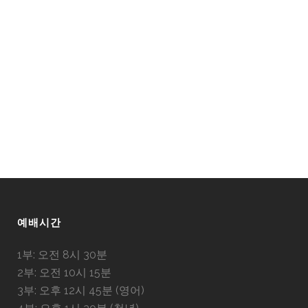
예배시간
1부: 오전 8시 30분
2부: 오전 10시 15분
3부: 오후 12시 45분 (영어)