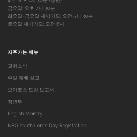
4부: 오후 1시 30분 (청년)
금요일: 오후 7시 30분
화요일~금요일 새벽기도: 오전 5시 30분
토요일 새벽기도: 오전 6시
자주가는 메뉴
교회소식
주일 예배 설교
오이코스 모임 보고서
청년부
English Ministry
NRG Youth Lord’s Day Registration