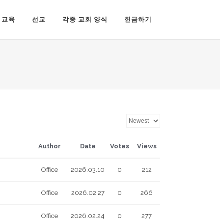
교육
선교
각종 교회 양식
헌금하기
Author
Date
Votes
Views
Office
2026.03.10
0
212
Office
2026.02.27
0
266
Office
2026.02.24
0
277