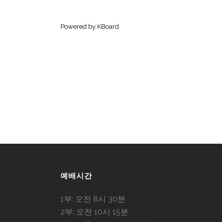
Powered by KBoard
예배시간
1부: 오전 8시 30분
2부: 오전 10시 15분