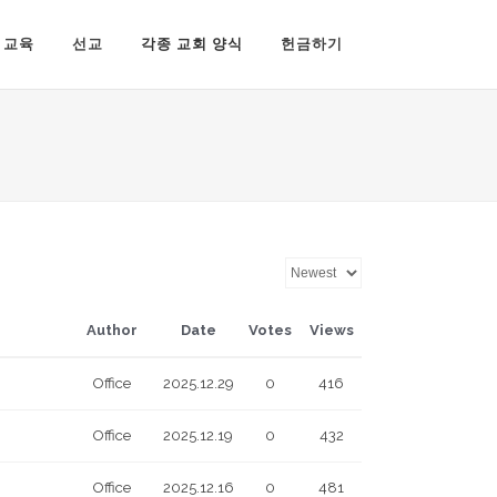
교육
선교
각종 교회 양식
헌금하기
Author
Date
Votes
Views
Office
2025.12.29
0
416
Office
2025.12.19
0
432
Office
2025.12.16
0
481