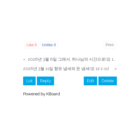
Like
0
Unlike
0
Print
«
2026년 3월 6일 그래서, 하나님의 시간으로(요 11:1-16)
2026년 3월 11일 향유 냄새와 돈 냄새(요 12:1-11)
»
List
Reply
Edit
Delete
Powered by KBoard