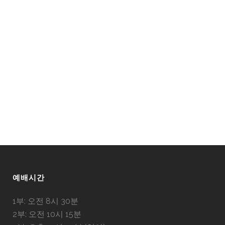
예배시간
1부: 오전 8시 30분
2부: 오전 10시 15분