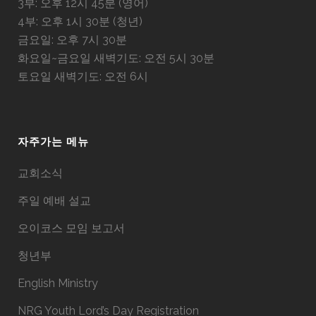
3부: 오후 12시 45분 (영어)
4부: 오후 1시 30분 (청년)
금요일: 오후 7시 30분
화요일~금요일 새벽기도: 오전 5시 30분
토요일 새벽기도: 오전 6시
자주가는 메뉴
교회소식
주일 예배 설교
오이코스 모임 보고서
청년부
English Ministry
NRG Youth Lord’s Day Registration