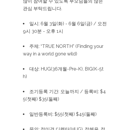
많이 참여할 수 있도록 부모님들의 많은
관심 부탁드립니다.
일시: 6월 3일(화) - 6월 6일(금) / 오전
9시 30분 - 오후 1시
주제: “TRUE NORTH” (Finding your
way in a world gone wild)
대상: HUG(36개월-Pre-K), BIG(K-5t
h)
조기등록 기간: 오늘까지 / 등록비: $4
5(첫째) $35(둘째)
일반등록비: $55(첫째) $45(둘째)
문의: 정미경 디렉터(HUG), 정혜윤, 정