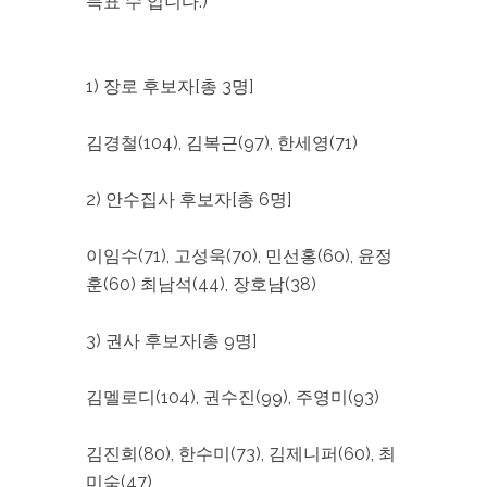
득표 수 입니다.)
1) 장로 후보자[총 3명]
김경철(104), 김복근(97), 한세영(71)
2) 안수집사 후보자[총 6명]
이임수(71), 고성욱(70), 민선홍(60), 윤정
훈(60) 최남석(44), 장호남(38)
3) 권사 후보자[총 9명]
김멜로디(104), 권수진(99), 주영미(93)
김진희(80), 한수미(73), 김제니퍼(60), 최
미숙(47)