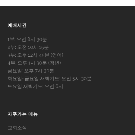
예배시간
1부: 오전 8시 30분
2부: 오전 10시 15분
3부: 오후 12시 45분 (영어)
4부: 오후 1시 30분 (청년)
금요일: 오후 7시 30분
화요일~금요일 새벽기도: 오전 5시 30분
토요일 새벽기도: 오전 6시
자주가는 메뉴
교회소식