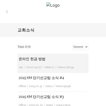
교회소식
Total 676
온라인 헌금 방법
Jay
|
2020.04.07
|
Votes 0
|
Views 16034
2015 KM 단기선교팀 소식 #4
Office
|
2015.01.31
|
Votes
|
Views 9046
2015 KM 단기선교팀 소식 #3
Office
|
2015.01.30
|
Votes
|
Views 9155