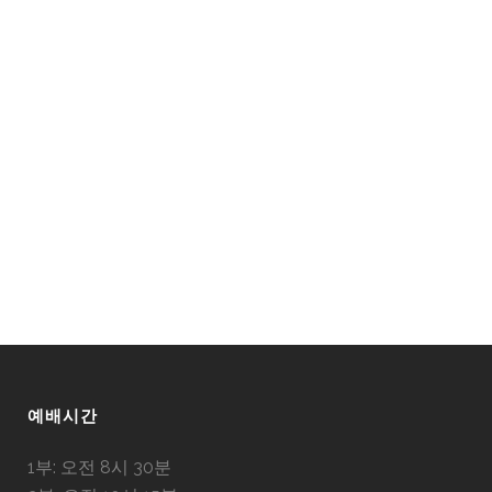
예배시간
1부: 오전 8시 30분