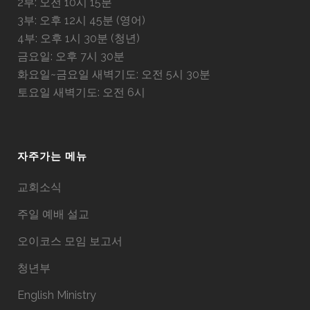
2부: 오전 10시 15분
3부: 오후 12시 45분 (영어)
4부: 오후 1시 30분 (청년)
금요일: 오후 7시 30분
화요일~금요일 새벽기도: 오전 5시 30분
토요일 새벽기도: 오전 6시
자주가는 메뉴
교회소식
주일 예배 설교
오이코스 모임 보고서
청년부
English Ministry