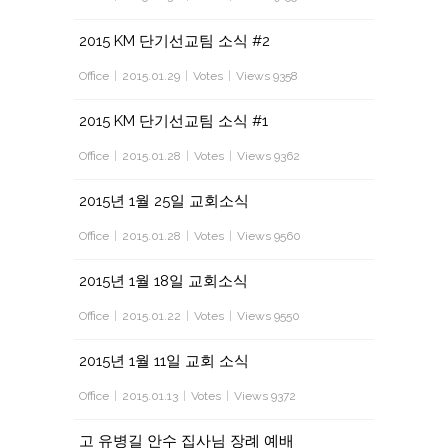
2015 KM 단기선교팀 소식 #2
Office
|
2015.01.29
|
Votes
|
Views 9358
2015 KM 단기선교팀 소식 #1
Office
|
2015.01.28
|
Votes
|
Views 9362
2015년 1월 25일 교회소식
Office
|
2015.01.28
|
Votes
|
Views 9560
2015년 1월 18일 교회소식
Office
|
2015.01.22
|
Votes
|
Views 9550
2015년 1월 11일 교회 소식
Office
|
2015.01.13
|
Votes
|
Views 9372
고 유병길 안수 집사님 장례 예배