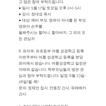
고 많은 참여 부탁드립니다.
● 일시: 5월 17일 토요일 오후 2시-5시
● 강사: 정대성 목사
● 대상: 예비 부모, 영유아 자녀를 둔 부모,
영유아 손주를
돌봐주시는 할머니, 할아버지, 그 외의 모
든 관심자
8. 유아부, 유초등부 여름 성경학교 등록
이번주부터 여름 성경학교 등록을 본당
로비에서 받습니다. 여름성경학교 일정은
아래와 같습니다. 학부모님들의 많은 관
심과 참여 부탁드립니다. 일정: 6월 23일-
26일(월-목)
문의: 정채언 집사, 안동진 간사, 유레베카
간사