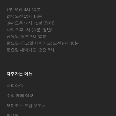
1부: 오전 8시 30분
2부: 오전 10시 15분
3부: 오후 12시 45분 (영어)
4부: 오후 1시 30분 (청년)
금요일: 오후 7시 30분
화요일~금요일 새벽기도: 오전 5시 30분
토요일 새벽기도: 오전 6시
자주가는 메뉴
교회소식
주일 예배 설교
오이코스 모임 보고서
청년부