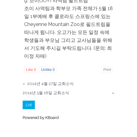
9. 조이(JOY) 사역팀 필드트립
조이 사역팀과 학부모 가족 전체가 5월 18
일 1부예배 후 콜로라도 스프링스에 있는
Cheyenne Mountain Zoo로 필드트립을
떠나게 됩니다. 오고가는 모든 일정 속에
학생들과 부모님 그리고 교사님들을 위해
서 기도해 주시길 부탁드립니다. (문의: 최
미정 자매)
Like
0
Unlike
0
Print
«
2014년 4월 27일 교회소식
2014년 5월 18일 교회소식
»
List
Powered by KBoard