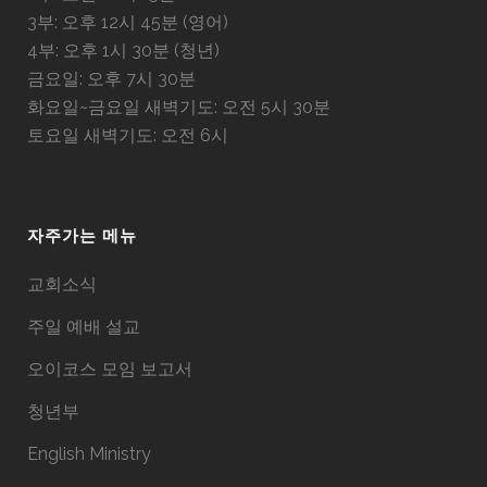
3부: 오후 12시 45분 (영어)
4부: 오후 1시 30분 (청년)
금요일: 오후 7시 30분
화요일~금요일 새벽기도: 오전 5시 30분
토요일 새벽기도: 오전 6시
자주가는 메뉴
교회소식
주일 예배 설교
오이코스 모임 보고서
청년부
English Ministry