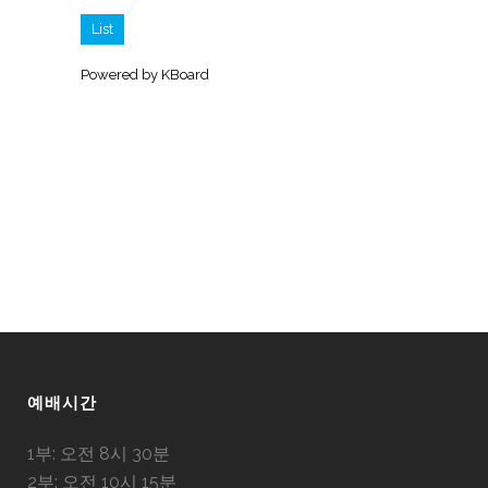
List
Powered by KBoard
예배시간
1부: 오전 8시 30분
2부: 오전 10시 15분