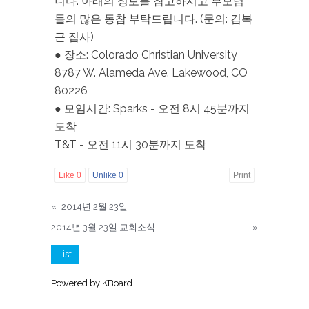
니다. 아래의 정보를 참고하시고 부모님
들의 많은 동참 부탁드립니다. (문의: 김복
근 집사)
● 장소: Colorado Christian University
8787 W. Alameda Ave. Lakewood, CO
80226
● 모임시간: Sparks - 오전 8시 45분까지
도착
T&T - 오전 11시 30분까지 도착
Like
0
Unlike
0
Print
«
2014년 2월 23일
2014년 3월 23일 교회소식
»
List
Powered by KBoard