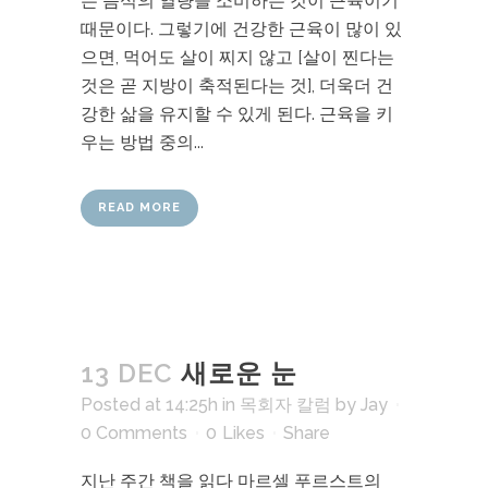
는 음식의 열량을 소비하는 것이 근육이기
때문이다. 그렇기에 건강한 근육이 많이 있
으면, 먹어도 살이 찌지 않고 [살이 찐다는
것은 곧 지방이 축적된다는 것], 더욱더 건
강한 삶을 유지할 수 있게 된다. 근육을 키
우는 방법 중의...
READ MORE
13 DEC
새로운 눈
Posted at 14:25h
in
목회자 칼럼
by
Jay
0 Comments
0
Likes
Share
지난 주간 책을 읽다 마르셀 푸르스트의