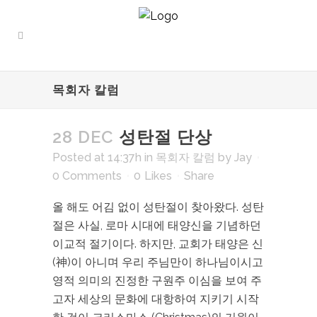
목회자 칼럼
28 DEC
성탄절 단상
Posted at 14:37h
in
목회자 칼럼
by
Jay
0 Comments
0
Likes
Share
올 해도 어김 없이 성탄절이 찾아왔다. 성탄
절은 사실, 로마 시대에 태양신을 기념하던
이교적 절기이다. 하지만, 교회가 태양은 신
(神)이 아니며 우리 주님만이 하나님이시고
영적 의미의 진정한 구원주 이심을 보여 주
고자 세상의 문화에 대항하여 지키기 시작