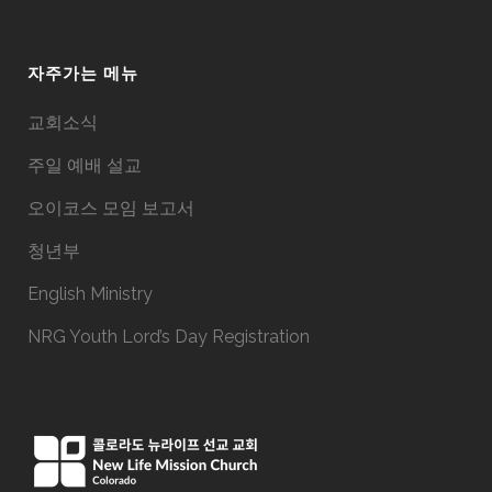
자주가는 메뉴
교회소식
주일 예배 설교
오이코스 모임 보고서
청년부
English Ministry
NRG Youth Lord’s Day Registration