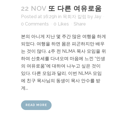
22 NOV
또 다른 여유로움
Posted at 16:29h
in
목회자 칼럼
by
Jay
0 Comments
0
Likes
Share
본의 아니게 지난 몇 주간 많은 여행을 하게
되었다. 여행을 하면 몸은 피곤하지만 배우
는 것이 많다. 4주 전 NLMA 목사 모임을 위
하여 산호세를 다녀오며 마음에 느낀 “인생
의 여유로움”에 대하여 나누고 싶은 것이
있다. 다른 모임과 달리, 이번 NLMA 모임
에 친구 목사님의 동생이 목사 안수를 받
게...
READ MORE