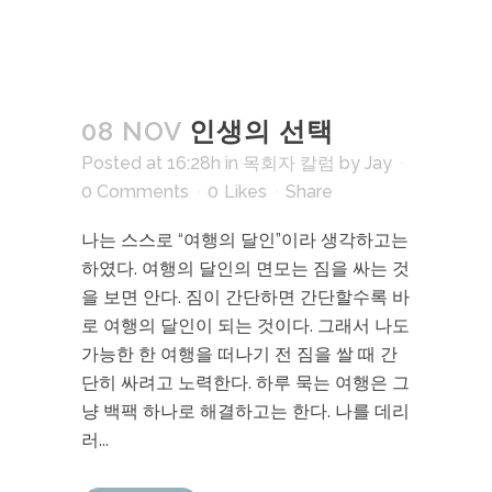
08 NOV
인생의 선택
Posted at 16:28h
in
목회자 칼럼
by
Jay
0 Comments
0
Likes
Share
나는 스스로 “여행의 달인”이라 생각하고는
하였다. 여행의 달인의 면모는 짐을 싸는 것
을 보면 안다. 짐이 간단하면 간단할수록 바
로 여행의 달인이 되는 것이다. 그래서 나도
가능한 한 여행을 떠나기 전 짐을 쌀 때 간
단히 싸려고 노력한다. 하루 묵는 여행은 그
냥 백팩 하나로 해결하고는 한다. 나를 데리
러...