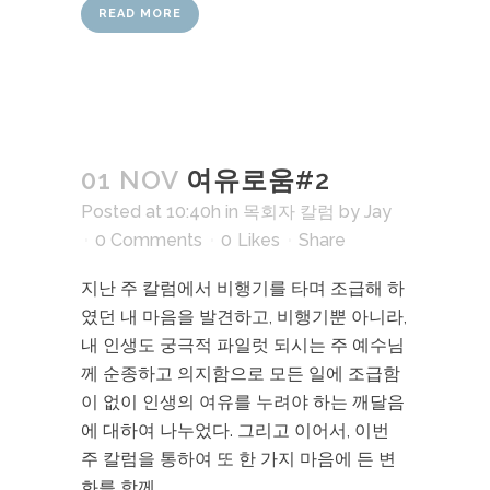
READ MORE
01 NOV
여유로움#2
Posted at 10:40h
in
목회자 칼럼
by
Jay
0 Comments
0
Likes
Share
지난 주 칼럼에서 비행기를 타며 조급해 하
였던 내 마음을 발견하고, 비행기뿐 아니라,
내 인생도 궁극적 파일럿 되시는 주 예수님
께 순종하고 의지함으로 모든 일에 조급함
이 없이 인생의 여유를 누려야 하는 깨달음
에 대하여 나누었다. 그리고 이어서, 이번
주 칼럼을 통하여 또 한 가지 마음에 든 변
화를 함께...