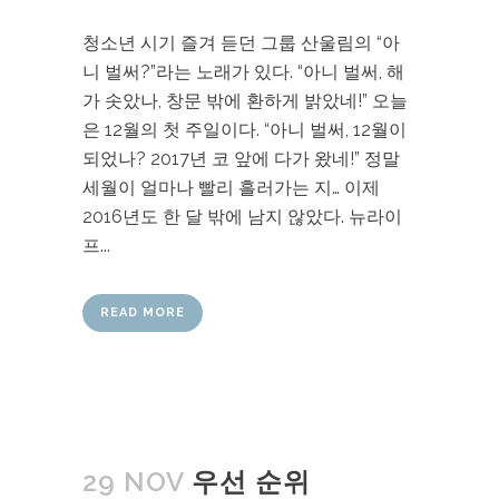
청소년 시기 즐겨 듣던 그룹 산울림의 “아
니 벌써?”라는 노래가 있다. “아니 벌써, 해
가 솟았나, 창문 밖에 환하게 밝았네!” 오늘
은 12월의 첫 주일이다. “아니 벌써, 12월이
되었나? 2017년 코 앞에 다가 왔네!” 정말
세월이 얼마나 빨리 흘러가는 지… 이제
2016년도 한 달 밖에 남지 않았다. 뉴라이
프...
READ MORE
29 NOV
우선 순위