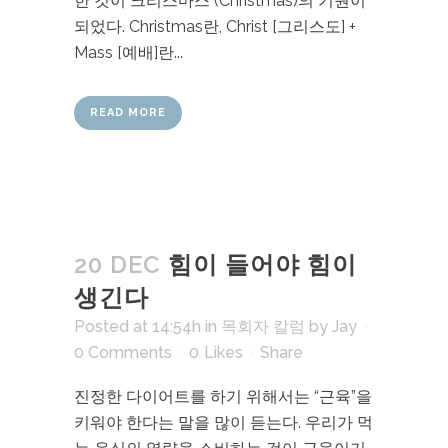
한 것이 크리스마스 (Christmas)의 기원이
되었다. Christmas란, Christ [그리스도] +
Mass [예배]란...
READ MORE
20 DEC
힘이 들어야 힘이
생긴다
Posted at 14:54h
in
목회자 칼럼
by
Jay
0 Comments
0
Likes
Share
진정한 다이어트를 하기 위해서는 “근육”을
키워야 한다는 말을 많이 듣는다. 우리가 먹