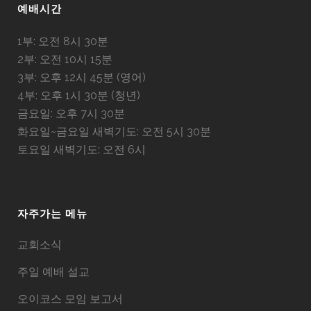
예배시간
1부: 오전 8시 30분
2부: 오전 10시 15분
3부: 오후 12시 45분 (영어)
4부: 오후 1시 30분 (청년)
금요일: 오후 7시 30분
화요일~금요일 새벽기도: 오전 5시 30분
토요일 새벽기도: 오전 6시
자주가는 메뉴
교회소식
주일 예배 설교
오이코스 모임 보고서