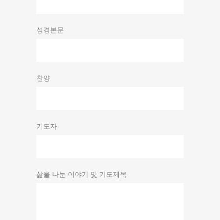
성경본문
찬양
기도자
삶을 나눈 이야기 및 기도제목