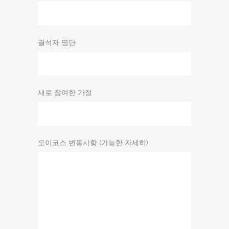
결석자 명단
새로 참여한 가정
오이코스 변동사항 (가능한 자세히)