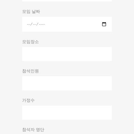
모임 날짜
모임장소
참석인원
가정수
참석자 명단