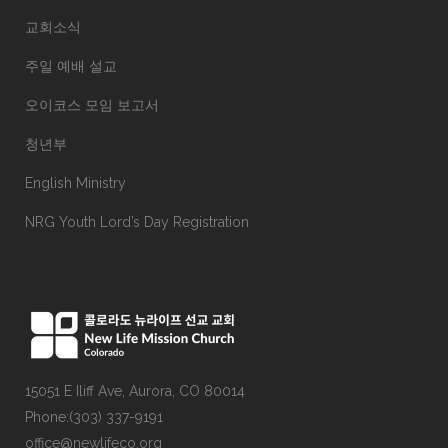
교회소식
주일 예배 설교
오이코스 모임 보고서
청년부
English Ministry
NRG Youth Lord’s Day Registration
15051 E Iliff Ave, Aurora, CO 80014
Phone:(303) 337-9191
office@newlifeco.org