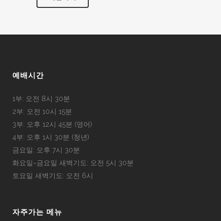
예배시간
1부: 오전 8시 30분
2부: 오전 10시 15분
3부: 오후 12시 45분 (영어)
4부: 오후 1시 30분 (청년)
금요일: 오후 7시 30분
화요일~금요일 새벽기도: 오전 5시 30분
토요일 새벽기도: 오전 6시
자주가는 메뉴