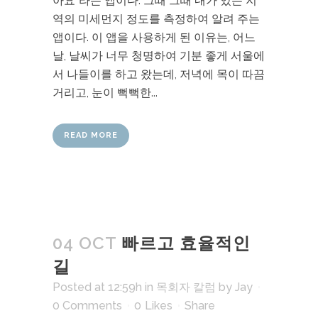
아요”라는 앱이다. 그때 그때 내가 있는 지
역의 미세먼지 정도를 측정하여 알려 주는
앱이다. 이 앱을 사용하게 된 이유는, 어느
날, 날씨가 너무 청명하여 기분 좋게 서울에
서 나들이를 하고 왔는데, 저녁에 목이 따끔
거리고, 눈이 뻑뻑한...
READ MORE
04 OCT
빠르고 효율적인
길
Posted at 12:59h
in
목회자 칼럼
by
Jay
0 Comments
0
Likes
Share