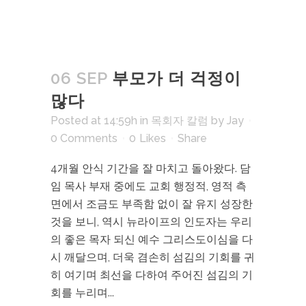
06 SEP
부모가 더 걱정이
많다
Posted at 14:59h
in
목회자 칼럼
by
Jay
0 Comments
0
Likes
Share
4개월 안식 기간을 잘 마치고 돌아왔다. 담
임 목사 부재 중에도 교회 행정적, 영적 측
면에서 조금도 부족함 없이 잘 유지 성장한
것을 보니, 역시 뉴라이프의 인도자는 우리
의 좋은 목자 되신 예수 그리스도이심을 다
시 깨달으며, 더욱 겸손히 섬김의 기회를 귀
히 여기며 최선을 다하여 주어진 섬김의 기
회를 누리며...