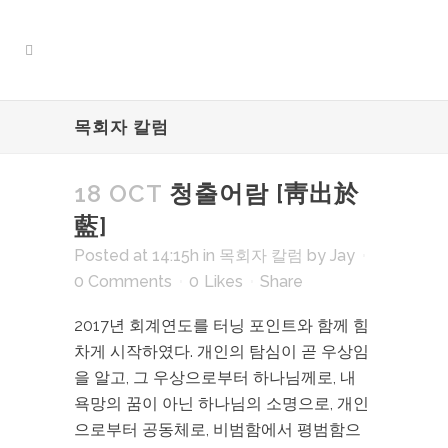
목회자 칼럼
18 OCT
청출어람 [靑出於
藍]
Posted at 14:15h
in
목회자 칼럼
by
Jay
0 Comments
0
Likes
Share
2017년 회계연도를 터닝 포인트와 함께 힘
차게 시작하였다. 개인의 탐심이 곧 우상임
을 알고, 그 우상으로부터 하나님께로, 내
욕망의 꿈이 아닌 하나님의 소명으로, 개인
으로부터 공동체로, 비범함에서 평범함으