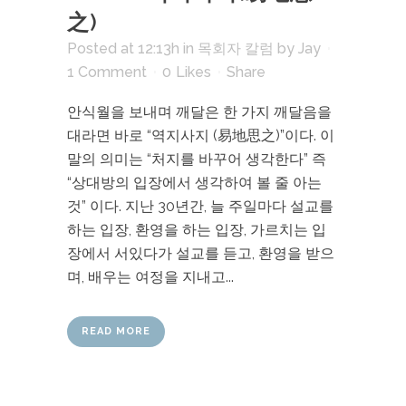
之)
Posted at 12:13h
in
목회자 칼럼
by
Jay
1 Comment
0
Likes
Share
안식월을 보내며 깨달은 한 가지 깨달음을
대라면 바로 “역지사지 (易地思之)”이다. 이
말의 의미는 “처지를 바꾸어 생각한다” 즉
“상대방의 입장에서 생각하여 볼 줄 아는
것” 이다. 지난 30년간, 늘 주일마다 설교를
하는 입장, 환영을 하는 입장, 가르치는 입
장에서 서있다가 설교를 듣고, 환영을 받으
며, 배우는 여정을 지내고...
READ MORE