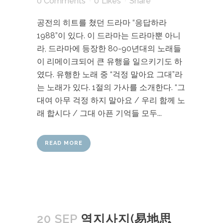
0 Comments
0
Likes
Share
공전의 히트를 쳤던 드라마 “응답하라
1988”이 있다. 이 드라마는 드라마뿐 아니
라, 드라마에 등장한 80-90년대의 노래들
이 리메이크되어 큰 유행을 일으키기도 하
였다. 유행한 노래 중 “걱정 말아요 그대”라
는 노래가 있다. 1절의 가사를 소개한다. “그
대여 아무 걱정 하지 말아요 / 우리 함께 노
래 합시다 / 그대 아픈 기억들 모두...
READ MORE
20 SEP
역지사지(易地思