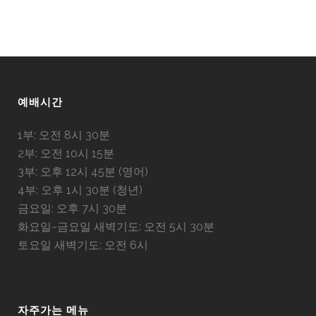
예배시간
1부: 오전 8시 30분
2부: 오전 10시 15분
3부: 오후 12시 45분 (영어)
4부: 오후 1시 30분 (청년)
금요일: 오후 7시 30분
화요일~금요일 새벽기도: 오전 5시 30분
토요일 새벽기도: 오전 6시
자주가는 메뉴