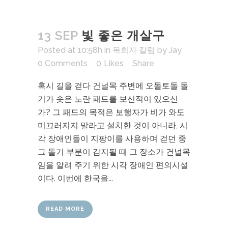
13 SEP
빛 좋은 개살구
Posted at 10:58h
in
목회자 칼럼
by
Jay
0 Comments
0
Likes
Share
혹시 길을 걷다 건널목 주변에 오돌토돌 돌
기가 솟은 노란 패드를 보신적이 있으신
가? 그 패드의 목적은 보행자가 비가 와도
미끄러지지 말라고 설치한 것이 아니라, 시
각 장애인들이 지팡이를 사용하며 걷던 중
그 돌기 부분이 감지될 때 그 장소가 건널목
임을 알려 주기 위한 시각 장애인 편의시설
이다. 이번에 한국을...
READ MORE