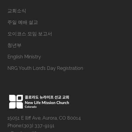
교회소식
주일 예배 설교
오이코스 모임 보고서
청년부
English Ministry
NRG Youth Lord’s Day Registration
15051 E Iliff Ave, Aurora, CO 80014
Phone:(303) 337-9191