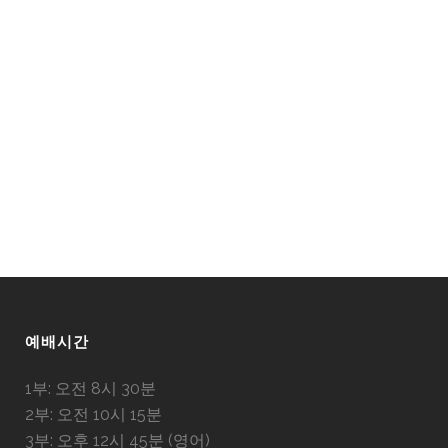
예배시간
1부: 오전 8시 30분
2부: 오전 10시 15분
3부: 오후 12시 45분 (영어)