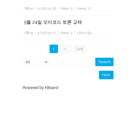
Office
|
2026.05.28
|
Votes 0
|
Views 77
5월 24일 오이코스 토론 교재
Office
|
2026.05.22
|
Votes 0
|
Views 84
1
»
Last
Search
New
Powered by KBoard