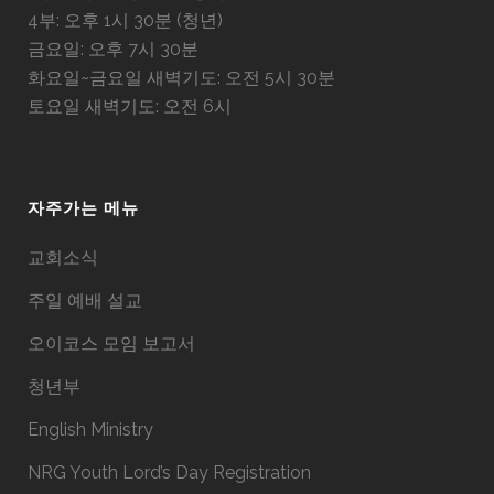
4부: 오후 1시 30분 (청년)
금요일: 오후 7시 30분
화요일~금요일 새벽기도: 오전 5시 30분
토요일 새벽기도: 오전 6시
자주가는 메뉴
교회소식
주일 예배 설교
오이코스 모임 보고서
청년부
English Ministry
NRG Youth Lord’s Day Registration