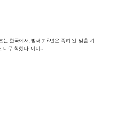
는 한국에서, 벌써 7-8년은 족히 된, 맞춤 셔
너무 착했다. 이미...