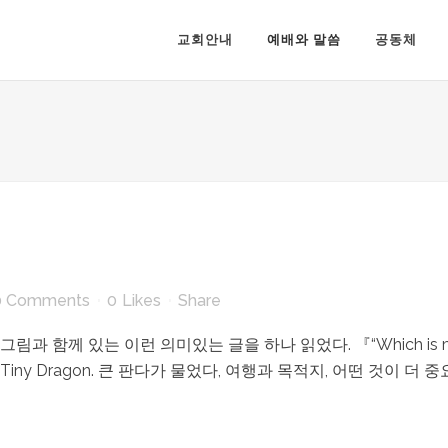
교회안내
예배와 말씀
공동체
0 Comments
0
Likes
Share
함께 있는 이런 의미있는 글을 하나 읽었다. 『“Which is more impor
any” said Tiny Dragon. 큰 판다가 물었다, 여행과 목적지, 어떤 것