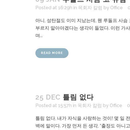
Posted at 16:29h
in
목회자 칼럼
by
Office
아니, 성탄절도 이미 지났는데, 웬 루돌프 사슴
부르지 말아야겠다는 생각이 들었다. 이런 가사
며...
READ MORE
25 DEC
틀림 없다
Posted at 15:57h
in
목회자 칼럼
by
Office
0
틀림 없다, 내가 자식을 사랑하는 것이! 몇 일
벽에 말이다. 가장 먼저 든 생각, “출장도 아니고 