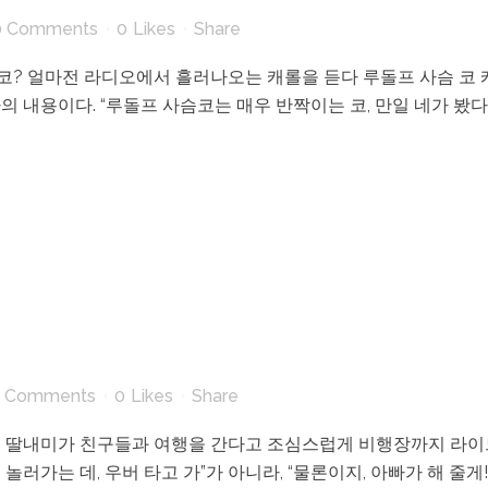
0 Comments
0
Likes
Share
 코? 얼마전 라디오에서 흘러나오는 캐롤을 듣다 루돌프 사슴 코 
의 내용이다. “루돌프 사슴코는 매우 반짝이는 코, 만일 네가 봤
 Comments
0
Likes
Share
 전 딸내미가 친구들과 여행을 간다고 조심스럽게 비행장까지 라이드
놀러가는 데, 우버 타고 가”가 아니라, “물론이지, 아빠가 해 줄게!”였