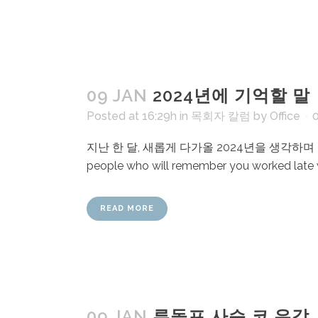
09 JAN
2024년에 기억할 말
Posted at 16:29h
in
목회자 칼럼
by
Office
지난 한 달, 새롭게 다가올 2024년을 생각하며 들었
people who will remember you worked l
READ MORE
09 JAN
루돌프 사슴 코 유감