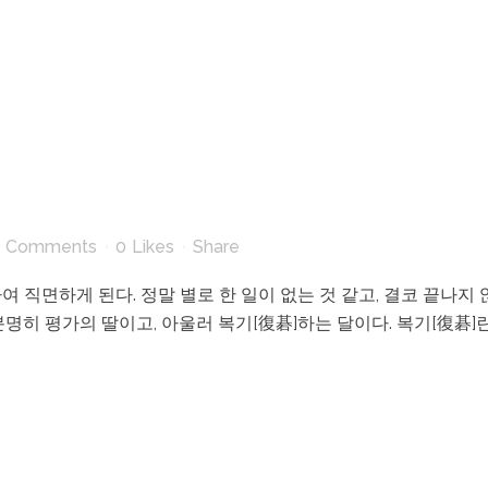
0 Comments
0
Likes
Share
 직면하게 된다. 정말 별로 한 일이 없는 것 같고, 결코 끝나지
명히 평가의 딸이고, 아울러 복기[復碁]하는 달이다. 복기[復碁]란 