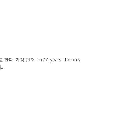
 먼저, “In 20 years, the only
..