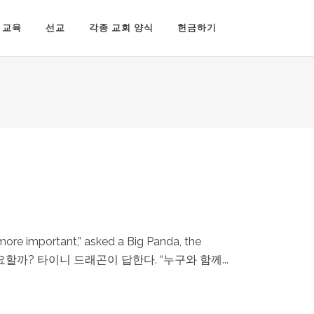
교육
선교
각종 교회 양식
헌금하기
tant,” asked a Big Panda, the
이 더 중요할까? 타이니 드래곤이 답한다. “누구와 함께...