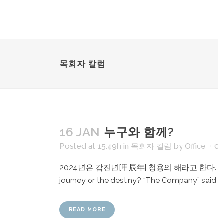
목회자 칼럼
16 JAN
누구와 함께?
Posted at 15:49h
in
목회자 칼럼
by
Office
2024년은 갑진년[甲辰年] 청용의 해라고 한다. 그림과 
journey or the destiny? “The Comp
READ MORE