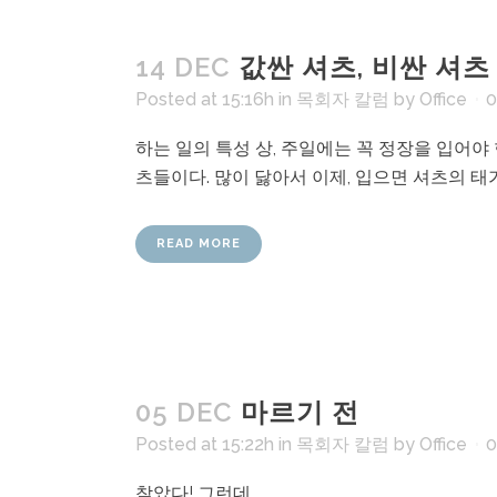
14 DEC
값싼 셔츠, 비싼 셔츠
Posted at 15:16h
in
목회자 칼럼
by
Office
0
하는 일의 특성 상, 주일에는 꼭 정장을 입어야 
츠들이다. 많이 닳아서 이제, 입으면 셔츠의 태가
READ MORE
05 DEC
마르기 전
Posted at 15:22h
in
목회자 칼럼
by
Office
0
찾았다! 그런데...