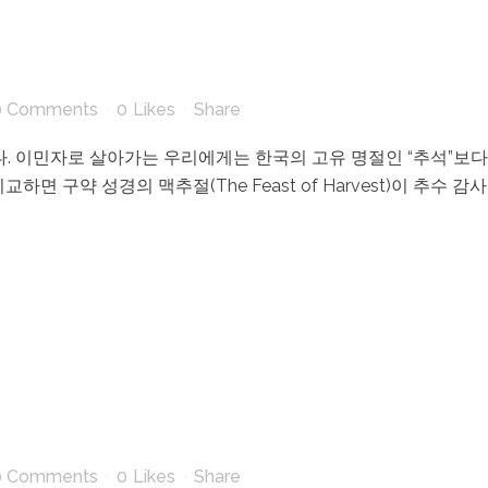
0 Comments
0
Likes
Share
다. 이민자로 살아가는 우리에게는 한국의 고유 명절인 “추석”보다 
면 구약 성경의 맥추절(The Feast of Harvest)이 추수 
0 Comments
0
Likes
Share