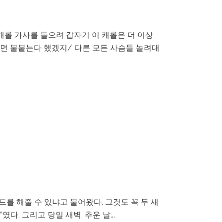
캐롤 가사를 들으려 갑자기 이 캐롤은 더 이상
다면 불붙는다 했겠지/ 다른 모든 사슴들 놀려대
를 해줄 수 있냐고 물어왔다. 그것도 꼭 두 새
다. 그리고 당일 새벽, 추운 날...