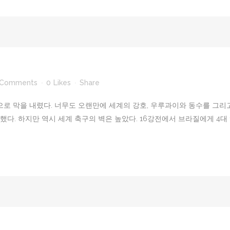
 Comments
0
Likes
Share
끝으로 막을 내렸다. 너무도 오랜만에 세계의 강호, 우루과이와 동수를 그리
. 하지만 역시 세계 축구의 벽은 높았다. 16강전에서 브라질에게 4대 1로