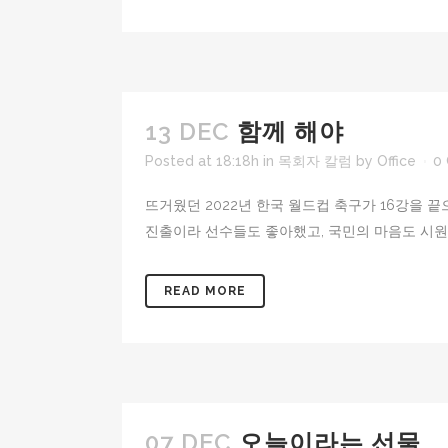
13 DEC
함께 해야
Posted at 18:18h
in
목회자 칼럼
by
Office
0
뜨거웠던 2022년 한국 월드컵 축구가 16강을 
진출이라 선수들도 좋아했고, 국민의 마음도 시원했다
READ MORE
07 DEC
오늘이라는 선물