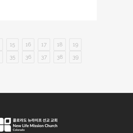
15
16
17
18
19
35
36
37
38
39