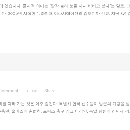
 있습니다. 글자적 의미는 “깜작 놀라 눈을 다시 비비고 본다”는 말로, 
니다. 2006년 시작한 뉴라이프 어소시에이션의 캄보디아 선교, 지난 5
 Comments
0
Likes
Share
과를 따라 가는 것은 아주 즐긴다. 특별히 한국 선수들이 발군의 기량을 
민, 울버스의 황희찬, 프랑스 축구 리그 이강인, 독일 뮌헨의 김민재 경기 