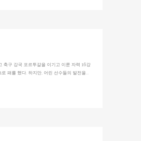
고 축구 강국 포르투갈을 이기고 이룬 자력 16강
 패를 했다. 하지만, 어린 선수들의 발전을...