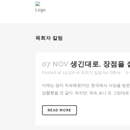
목회자 칼럼
07 NOV
생긴대로, 장점을 
Posted at 15:50h
in
목회자 칼럼
by
Office
0
이제는 많이 익숙해졌지만, 한국에서 식당을 방문
당황했을 것 같다. 하지만, 계속 보니 또 그런대로
READ MORE