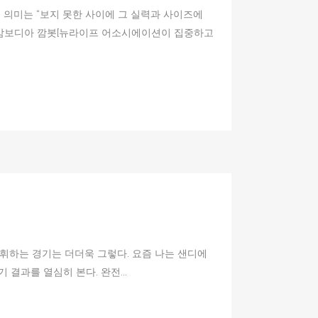
그 의미는 “보지 못한 사이에 그 실력과 사이즈에
년 캄보디아 깜봇[뉴라이프 어소시에이션이 집중하고
발휘하는 경기는 더더욱 그렇다. 요즘 나는 샌디에
결과를 열심히 본다. 완전...