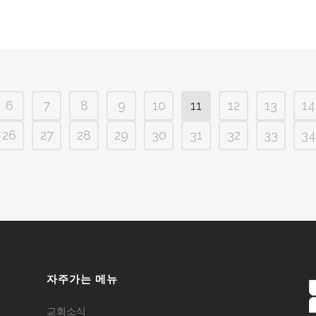
6
7
8
9
10
11
12
13
14
26
27
28
29
30
31
32
33
34
자주가는 메뉴
교회소식