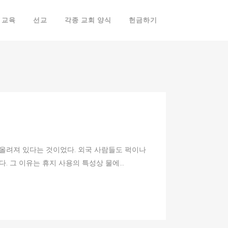
교육
선교
각종 교회 양식
헌금하기
올려져 있다는 것이었다. 외국 사람들도 퍽이나
 그 이유는 휴지 사용의 특성상 물에...