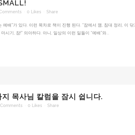
 SMALL!
 Comments
0
Likes
Share
 예배”가 있다. 이런 목차로 책이 진행 된다. “잠에서 깸, 침대 정리, 이 닦
마시기, 잠!” 의아하다. 아니, 일상의 이런 일들이 “예배”와...
6월까지 목사님 칼럼을 잠시 쉽니다.
 Comments
0
Likes
Share