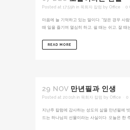
Posted at 17:59h
in
목회자 칼럼
by
Office
0
마음에 늘 기억하고 있는 말이다. “많은 경우 사람은
때 일을 즐기며 열심히 하고, 쉴 때는 쉬고, 잘 때
READ MORE
29 NOV
만년필과 인생
Posted at 20:01h
in
목회자 칼럼
by
Office
0
지난주 칼럼에 감사하는 성도의 삶을 만년필에 빗
드는 하나님의 선물이라는 사실이다. 오늘은 한 주