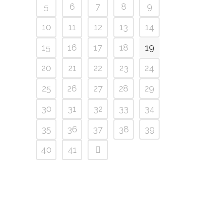
5
6
7
8
9
10
11
12
13
14
15
16
17
18
19
20
21
22
23
24
25
26
27
28
29
30
31
32
33
34
35
36
37
38
39
40
41