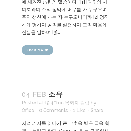
에 새겨진 15편의 말씀이다. “[1] [다윗의 시]
여호와여 주의 장막에 머무를 자 누구오며
주의 성산에 사는 자 누구오니이까 [2] 정직
하게 행하며 공의를 실천하며 그의 마음에
진실을 말하며 [3]...
READ MORE
04 FEB
소유
Posted at 19:40h
in
목회자 칼럼
by
Office
0 Comments
1
Like
Share
저널 기사를 읽다가 큰 교훈을 받은 글을 함
께 나누려고 한다. Vanguard라는 금융회사