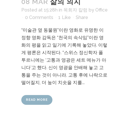
08 MAR
삶의 의지
Posted at 15:28h
in
목회자 칼럼
by
Office
0 Comments
1
Like
Share
“미술관 옆 동물원”이란 영화로 유명한 이
정향 영화 감독은 “천국의 속삭임”이란 영
화의 평을 읽고 일기에 기록해 놓았다. 이렇
게 평론은 시작된다. “스위스 정신학자 폴
투르니에는 ‘고통과 영광은 세트 메뉴가 아
니다’고 했다. 신이 영광을 안배해 놓고 고
통을 주는 것이 아니라, 고통 후에 나락으로
떨어질지, 더 높이 치솟을 지를...
READ MORE