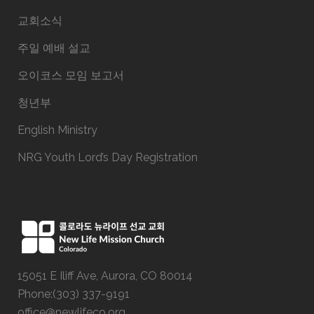
교회소식
주일 예배 설교
오이코스 모임 보고서
청년부
English Ministry
NRG Youth Lord’s Day Registration
15051 E Iliff Ave, Aurora, CO 80014
Phone:(303) 337-9191
office@newlifeco.org