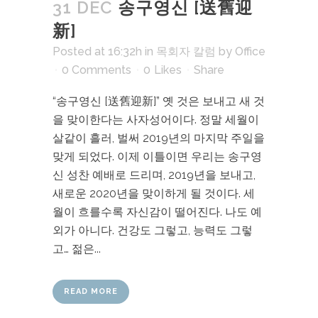
31 DEC
송구영신 [送舊迎
新]
Posted at 16:32h
in
목회자 칼럼
by
Office
0 Comments
0
Likes
Share
“송구영신 [送舊迎新]” 옛 것은 보내고 새 것
을 맞이한다는 사자성어이다. 정말 세월이
살같이 흘러, 벌써 2019년의 마지막 주일을
맞게 되었다. 이제 이틀이면 우리는 송구영
신 성찬 예배로 드리며, 2019년을 보내고,
새로운 2020년을 맞이하게 될 것이다. 세
월이 흐를수록 자신감이 떨어진다. 나도 예
외가 아니다. 건강도 그렇고, 능력도 그렇
고… 젊은...
READ MORE