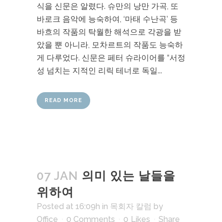
식을 신문은 알렸다. 슈만의 낭만 가곡, 또
바로크 음악에 능숙하여, ‘마태 수난곡’ 등
바흐의 작품의 탁월한 해석으로 각광을 받
았을 뿐 아니라, 모차르트의 작품도 능숙하
게 다루었다. 신문은 페터 슈라이어를 “서정
성 넘치는 지적인 리릭 테너로 독일...
READ MORE
07 JAN
의미 있는 날들을
위하여
Posted at 16:09h
in
목회자 칼럼
by
Office
0 Comments
0
Likes
Share