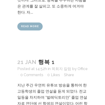
것이다. 그러므로, 행복을 추구하는 사람들
은 관계를 잘 살피고, 또 소중하게 여겨야
한다. 자,...
READ MORE
21 JAN
행복 1
Posted at 14:52h
in
목회자 칼럼
by
Office
0 Comments
0
Likes
Share
지난 주간 우연히 유튜브 방송을 통하여 한
고등학생의 졸업 연설을 듣게 되었다. 전교
일등을 차지하여 “발레딕토리안” 졸업 연설
자로 연단에 선 학생의 연설이었다. 어린 학