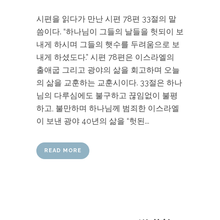
시편을 읽다가 만난 시편 78편 33절의 말
씀이다. “하나님이 그들의 날들을 헛되이 보
내게 하시며 그들의 햇수를 두려움으로 보
내게 하셨도다.” 시편 78편은 이스라엘의
출애굽 그리고 광야의 삶을 회고하며 오늘
의 삶을 교훈하는 교훈시이다. 33절은 하나
님의 다루심에도 불구하고 끊임없이 불평
하고, 불만하며 하나님께 범죄한 이스라엘
이 보낸 광야 40년의 삶을 “헛된...
READ MORE