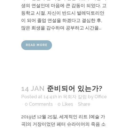
생의 연설인데 마음에 큰 감동이 되었다. 고
등학교 시절, 자신이 반드시 발레딕토리안
이 되어 졸업 연설을 하겠다고 결심한 후,
많은 희생을 감수하며 공부하고 시간을...
READ MORE
14 JAN
준비되어 있는가?
Posted at 14:41h
in
목회자 칼럼
by
Office
0 Comments
0
Likes
Share
2019년 12월 25일, 세계적인 리트 [예술 가
곡]의 거장이었던 페터 슈라이어의 죽음 소