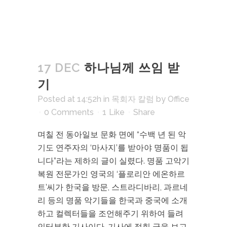
17 DEC
하나님께 쓰임 받
기
Posted at 14:52h
in
목회자 칼럼
by
Office
0 Comments
1
Like
Share
며칠 전 동아일보 문화 면에 “수백 년 된 악
기도 연주자의 ‘마사지’를 받아야 명품이 됩
니다”라는 제하의 글이 실렸다. 명품 고악기
복원 전문가인 영국의 ‘플로리안 에온하르
트’씨가 한국을 방문, 스트라디바리, 과르네
리 등의 명품 악기들을 한국과 중국에 소개
하고 컬렉터들을 조언해주기 위하여 들려
인터뷰한 기사이다. 기사에 적힌 글을 보고