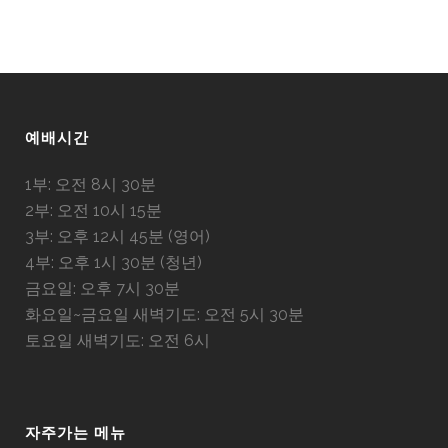
예배시간
1부: 오전 8시 30분
2부: 오전 10시 15분
3부: 오후 12시 45분 (영어)
4부: 오후 1시 30분 (청년)
금요일: 오후 7시 30분
화요일~금요일 새벽기도: 오전 5시 30분
토요일 새벽기도: 오전 6시
자주가는 메뉴