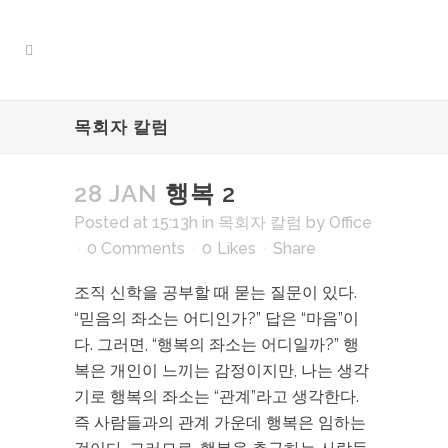
목회자 칼럼
28 JAN
행복 2
Posted at 15:13h
in
목회자 칼럼
by
Office
0 Comments
0
Likes
Share
조직 신학을 공부할 때 묻는 질문이 있다.
“믿음의 좌소는 어디인가?” 답은 “마음”이
다. 그러면, “행복의 좌소는 어디일까?” 행
복은 개인이 느끼는 감정이지만, 나는 생각
기로 행복의 좌소는 “관계”라고 생각한다.
즉 사람들과의 관계 가운데 행복은 임하는