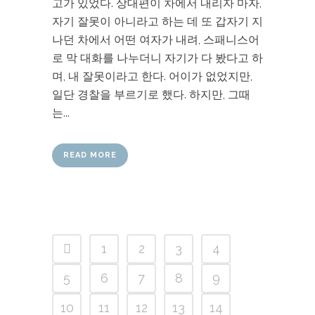
고가 있었다. 상대편이 차에서 내리자 마자,
자기 잘못이 아니라고 하는 데 또 갑자기 지
나던 차에서 어떤 여자가 내려, 스패니스어
로 막 대화를 나누더니 자기가 다 봤다고 하
며, 내 잘못이라고 한다. 어이가 없었지만,
일단 경찰을 부르기로 했다. 하지만, 그때
는...
READ MORE
1
2
3
4
5
6
7
8
9
10
11
12
13
14