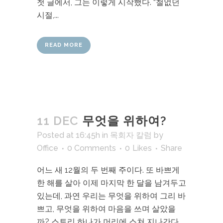
첫 글에서, 그는 이렇게 시작했다. “철없던
시절,...
READ MORE
11 DEC
무엇을 위하여?
Posted at 16:45h
in
목회자 칼럼
by
Office
0 Comments
0
Likes
Share
어느 새 12월의 두 번째 주이다. 또 바쁘게
한 해를 살아 이제 마지막 한 달을 남겨두고
있는데, 과연 우리는 무엇을 위하여 그리 바
쁘고, 무엇을 위하여 마음을 쓰며 살았을
까? 스토리 하나가 머리에 스쳐 지나간다.