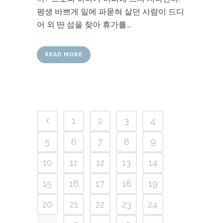
평생 바쁘게 일에 파묻혀 살던 사람이 드디
어 외 딴 섬을 찾아 휴가를...
READ MORE
1
2
3
4
5
6
7
8
9
10
11
12
13
14
15
16
17
18
19
20
21
22
23
24