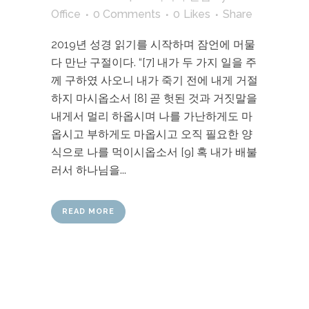
Office
0 Comments
0
Likes
Share
2019년 성경 읽기를 시작하며 잠언에 머물
다 만난 구절이다. “[7] 내가 두 가지 일을 주
께 구하였 사오니 내가 죽기 전에 내게 거절
하지 마시옵소서 [8] 곧 헛된 것과 거짓말을
내게서 멀리 하옵시며 나를 가난하게도 마
옵시고 부하게도 마옵시고 오직 필요한 양
식으로 나를 먹이시옵소서 [9] 혹 내가 배불
러서 하나님을...
READ MORE