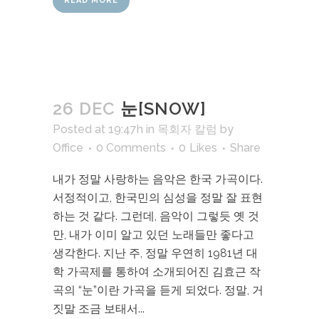
READ MORE
26 DEC
눈[SNOW]
Posted at 19:47h
in
목회자 칼럼
by
Office
0 Comments
0
Likes
Share
내가 정말 사랑하는 음악은 한국 가곡이다.
서정적이고, 한국민의 심성을 정말 잘 표현
하는 것 같다. 그런데, 음악이 그렇듯 옛 것
만, 내가 이미 알고 있던 노래들만 좋다고
생각한다. 지난 주, 정말 우연히 1981년 대
학 가곡제를 통하여 소개되어진 김효근 작
곡의 “눈”이란 가곡을 듣게 되었다. 정말, 거
짓말 조금 보태서...