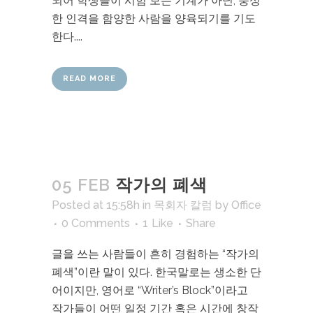
되어 학생들이 시험 보는 기계가 아닌, 풍성
한 인격을 함양한 사람을 양육되기를 기도
한다....
READ MORE
05 FEB
작가의 폐색
Posted at 15:58h
in
목회자 칼럼
by
Office
0 Comments
1
Like
Share
글을 쓰는 사람들이 흔히 경험하는 “작가의
폐색”이란 말이 있다. 한국말로는 생소한 단
어이지만, 영어로 “Writer’s Block”이라고
작가들이 어떤 일정 기간 혹은 시간에 창작