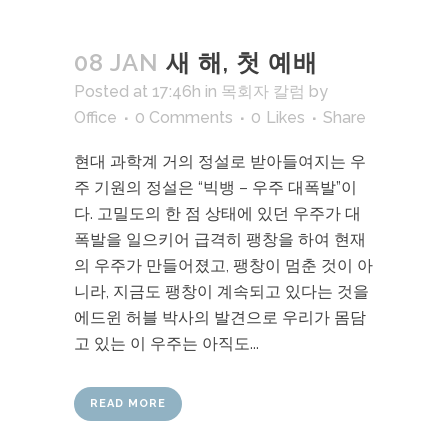
08 JAN
새 해, 첫 예배
Posted at 17:46h
in
목회자 칼럼
by
Office
0 Comments
0
Likes
Share
현대 과학계 거의 정설로 받아들여지는 우
주 기원의 정설은 “빅뱅 – 우주 대폭발”이
다. 고밀도의 한 점 상태에 있던 우주가 대
폭발을 일으키어 급격히 팽창을 하여 현재
의 우주가 만들어졌고, 팽창이 멈춘 것이 아
니라, 지금도 팽창이 계속되고 있다는 것을
에드윈 허블 박사의 발견으로 우리가 몸담
고 있는 이 우주는 아직도...
READ MORE