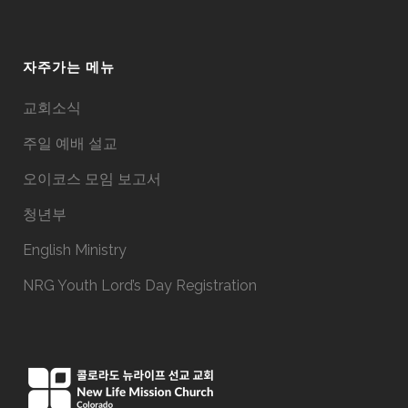
자주가는 메뉴
교회소식
주일 예배 설교
오이코스 모임 보고서
청년부
English Ministry
NRG Youth Lord’s Day Registration