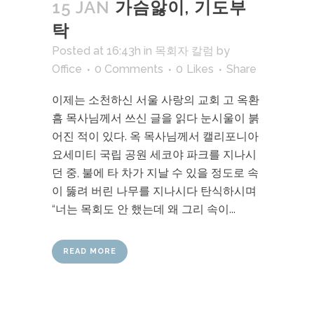
15 JAN
가슴앓이, 기도부
탁
Posted at 16:43h
in
목회자 칼럼
by
Office
0 Comments
0
Likes
Share
이제는 소천하신 서울 사랑의 교회 고 옥환
흠 목사님께서 쓰신 글을 읽다 눈시울이 붉
어진 적이 있다. 옥 목사님께서 캘리포니아
요세미티 국립 공원 세코야 파크를 지나시
던 중, 불에 타 차가 지날 수 있을 정도로 속
이 뚫려 버린 나무를 지나시다 탄식하시며
“너는 목회도 안 했는데 왜 그리 속이...
READ MORE