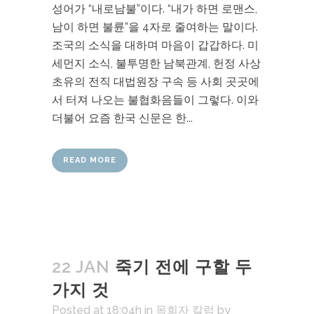
성어가 “내로남불”이다. “내가 하면 로맨스,
남이 하면 불륜”을 4자로 줄여하는 말이다.
조국의 소식을 대하며 마음이 갑갑하다. 미
세먼지 소식, 불투명한 남북관계, 헌정 사상
초유의 전직 대법원장 구속 등 사회 곳곳에
서 터져 나오는 불협화음들이 그렇다. 이와
더불어 요즘 한국 신문은 한...
READ MORE
22 JAN
죽기 전에 구할 두
가지 것
Posted at 18:04h
in
목회자 칼럼
by