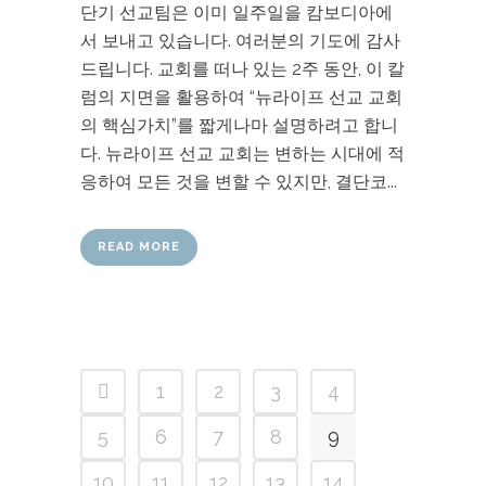
단기 선교팀은 이미 일주일을 캄보디아에
서 보내고 있습니다. 여러분의 기도에 감사
드립니다. 교회를 떠나 있는 2주 동안, 이 칼
럼의 지면을 활용하여 “뉴라이프 선교 교회
의 핵심가치”를 짧게나마 설명하려고 합니
다. 뉴라이프 선교 교회는 변하는 시대에 적
응하여 모든 것을 변할 수 있지만, 결단코...
READ MORE
1
2
3
4
5
6
7
8
9
10
11
12
13
14