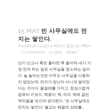
15 MAY
빈 사무실에도 먼
지는 쌓인다.
Posted at 14:55h
in
목회자 칼럼
by
Office
0 Comments
0
Likes
Share
단기 선교나 혹은 출타한 후 돌아와 내가 가
장 먼저 하는 일은 사무실을 청소하는 일이
다. 늘 놀라는것은 아무도 사무실을 사용하
지 않았는데, 먼지가 장난이 아니게 쌓여있
다는 것이다. 물걸레를 가지고, 정성스럽게
컴퓨터 키보드, 책꽂이, 책, 의자, 벽에 걸린
액자들을 닦으며 생각한다. “빈 사무실에도
먼지는 쌓인다.” 불교는 해탈의 상태를...