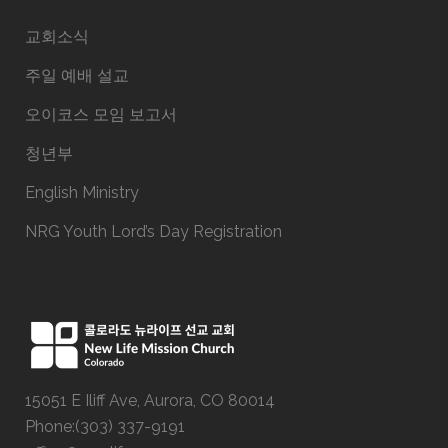
교회소식
주일 예배 설교
오이코스 모임 보고서
청년부
English Ministry
NRG Youth Lord’s Day Registration
15051 E Iliff Ave, Aurora, CO 80014
Phone:(303) 337-9191