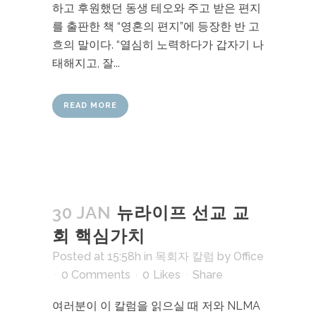
하고 후원했던 동생 테오와 주고 받은 편지
를 출판한 책 “영혼의 편지”에 등장한 반 고
흐의 말이다. “열심히 노력하다가 갑자기 나
태해지고, 잘...
READ MORE
30 JAN
뉴라이프 선교 교
회 핵심가치
Posted at 15:58h
in
목회자 칼럼
by
Office
0 Comments
0
Likes
Share
여러분이 이 칼럼을 읽으실 때 저와 NLMA