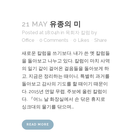
21 MAY
유종의 미
Posted at 18:04h
in
목회자 칼럼
by
Office
0 Comments
0
Likes
Share
새로운 칼럼을 쓰기보다, 내가 쓴 옛 칼럼들
을 돌아보고 나누고 있다. 칼럼이 마치 사역
의 일기 같이 걸어온 걸음들을 돌아보게 하
고, 지금은 정리하는 때이니, 특별히 과거를
돌아보고 감사의 기도를 할 때이기 때문이
다. 2015년 연말 무렵, 주보에 올린 칼럼이
다. 『어느 날 화장실에서 손 닦은 휴지로
싱크대의 물기를 닦으며...
READ MORE