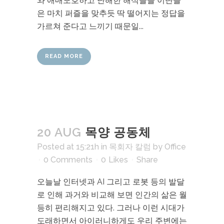
와 애매모호하고 난해한 해석들을 이단들
은 마치 퍼즐을 맞추듯 딱 떨어지는 정답을
가르쳐 준다고 느끼기 때문일...
READ MORE
20 AUG
목양 공동체
Posted at 15:21h
in
목회자 칼럼
by
Office
0 Comments
0
Likes
Share
오늘날 인터넷과 AI 그리고 로봇 등의 발달
로 인해 과거와 비교해 보면 인간의 삶은 월
등히 편리해지고 있다. 그러나 이런 시대가
도래하면서 아이러니하게도 우리 주변에는