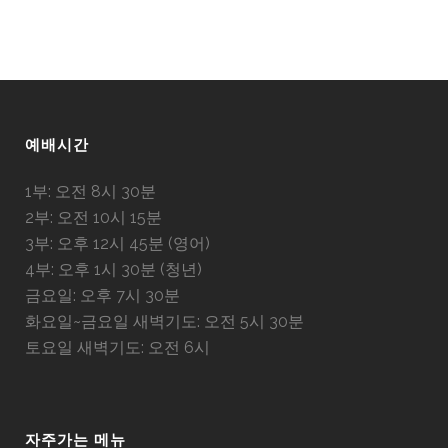
예배시간
1부: 오전 8시 30분
2부: 오전 10시 15분
3부: 오후 12시 45분 (영어)
4부: 오후 1시 30분 (청년)
금요일: 오후 7시 30분
화요일~금요일 새벽기도: 오전 5시 30분
토요일 새벽기도: 오전 6시
자주가는 메뉴