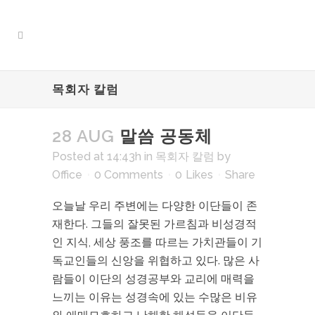
목회자 칼럼
28 AUG
말씀 공동체
Posted at 14:43h
in
목회자 칼럼
by
Office
0 Comments
0
Likes
Share
오늘날 우리 주변에는 다양한 이단들이 존
재한다. 그들의 잘못된 가르침과 비성경적
인 지식, 세상 풍조를 따르는 가치관들이 기
독교인들의 신앙을 위협하고 있다. 많은 사
람들이 이단의 성경공부와 교리에 매력을
느끼는 이유는 성경속에 있는 수많은 비유