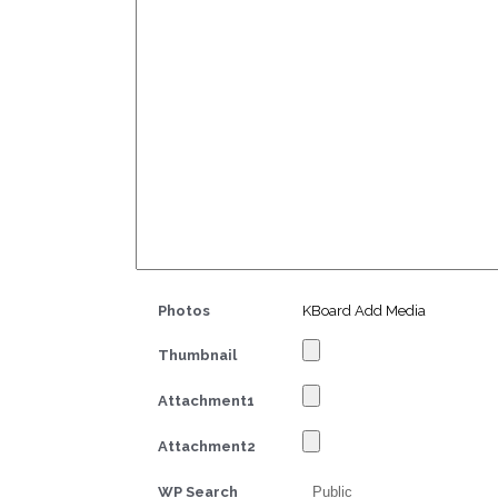
Photos
KBoard Add Media
Thumbnail
Attachment1
Attachment2
WP Search