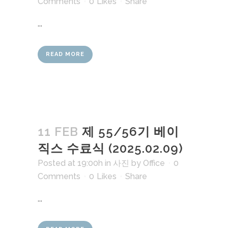
Comments
0
Likes
Share
...
READ MORE
11 FEB
제 55/56기 베이
직스 수료식 (2025.02.09)
Posted at 19:00h
in
사진
by
Office
0
Comments
0
Likes
Share
...