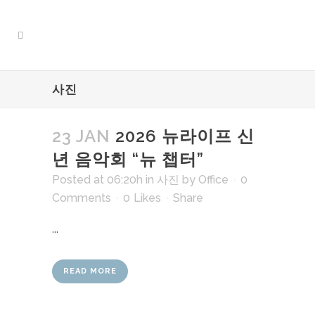
사진
23 JAN
2026 뉴라이프 신
년 음악회 “뉴 챕터”
Posted at 06:20h
in
사진
by
Office
0
Comments
0
Likes
Share
...
READ MORE