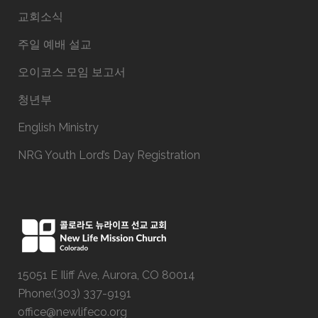
교회소식
주일 예배 설교
오이코스 모임 보고서
청년부
English Ministry
NRG Youth Lord’s Day Registration
15051 E Iliff Ave, Aurora, CO 80014
Phone:(303) 337-9191
office@newlifeco.org