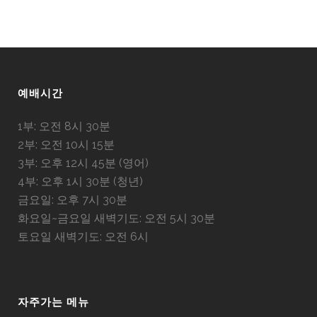
예배시간
1부: 오전 8시 30분
2부: 오전 10시 15분
3부: 오후 12시 45분 (영어)
4부: 오후 1시 30분 (청년)
금요일: 오후 7시 30분
화요일~금요일 새벽기도: 오전 5시 30분
토요일 새벽기도: 오전 6시
자주가는 메뉴