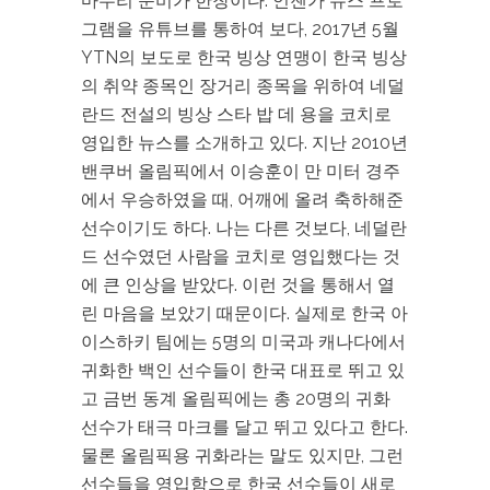
마무리 준비가 한창이다. 언젠가 뉴스 프로
그램을 유튜브를 통하여 보다, 2017년 5월
YTN의 보도로 한국 빙상 연맹이 한국 빙상
의 취약 종목인 장거리 종목을 위하여 네덜
란드 전설의 빙상 스타 밥 데 용을 코치로
영입한 뉴스를 소개하고 있다. 지난 2010년
밴쿠버 올림픽에서 이승훈이 만 미터 경주
에서 우승하였을 때, 어깨에 올려 축하해준
선수이기도 하다. 나는 다른 것보다, 네덜란
드 선수였던 사람을 코치로 영입했다는 것
에 큰 인상을 받았다. 이런 것을 통해서 열
린 마음을 보았기 때문이다. 실제로 한국 아
이스하키 팀에는 5명의 미국과 캐나다에서
귀화한 백인 선수들이 한국 대표로 뛰고 있
고 금번 동계 올림픽에는 총 20명의 귀화
선수가 태극 마크를 달고 뛰고 있다고 한다.
물론 올림픽용 귀화라는 말도 있지만, 그런
선수들을 영입함으로 한국 선수들이 새로