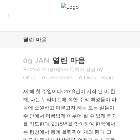
열린 마음
09 JAN
열린 마음
Posted at 19:09h
in
목회자 칼럼
by
Office
0 Comments
0
Likes
Share
새 해 첫 주일이다. 2018년이 시작 된 이 한
해, 나는 뉴라이프에 속한 주의 백성들이 마
음에 소원하고 이루고자 하는 모든 일들이
주 안에서 아름답게 이루어 질 수 있게 되기
를 기도한다. 2018년을 맞이하여 한국에서
는 평창에서 동계 올림픽이 개최 된다. 그