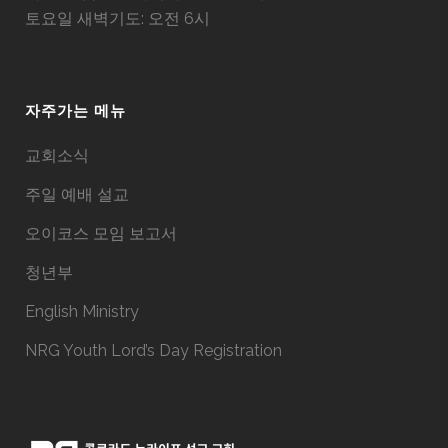
토요일 새벽기도: 오전 6시
자주가는 메뉴
교회소식
주일 예배 설교
오이코스 모임 보고서
청년부
English Ministry
NRG Youth Lord’s Day Registration