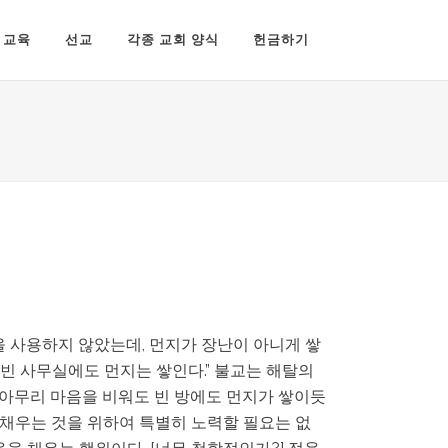
교육
선교
각종 교회 양식
헌금하기
을 사용하지 않았는데, 먼지가 장난이 아니게 쌓
 “빈 사무실에도 먼지는 쌓인다.” 불교는 해탈의
만 아무리 마음을 비워도 빈 방에도 먼지가 쌓이듯
 채우는 것을 위하여 특별히 노력할 필요는 없