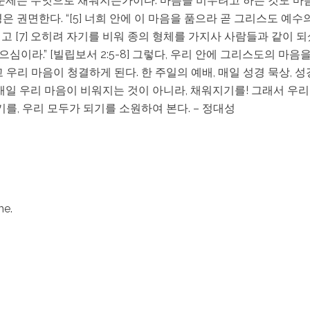
 문제는 무엇으로 채워지는가이다. 마음을 비우려고 하는 것도 마음
 권면한다. “[5] 너희 안에 이 마음을 품으라 곧 그리스도 예수
 [7] 오히려 자기를 비워 종의 형체를 가지사 사람들과 같이 되
이라.” [빌립보서 2:5-8] 그렇다, 우리 안에 그리스도의 마음
우리 마음이 청결하게 된다. 한 주일의 예배, 매일 성경 묵상, 성
 매일 우리 마음이 비워지는 것이 아니라, 채워지기를! 그래서 우
기를, 우리 모두가 되기를 소원하여 본다. – 정대성
me.