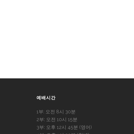
예배시간
1부: 오전 8시 30분
2부: 오전 10시 15분
3부: 오후 12시 45분 (영어)