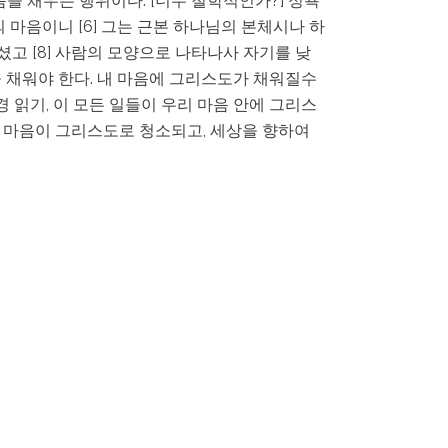
을 채우는 행위이다. [너무 철학적인가?] 정욕
의 마음이니 [6] 그는 근본 하나님의 본체시나 하
셨고 [8] 사람의 모양으로 나타나사 자기를 낮
을 채워야 한다. 내 마음에 그리스도가 채워질수
경 읽기, 이 모든 일들이 우리 마음 안에 그리스
리 마음이 그리스도로 청소되고, 세상을 향하여