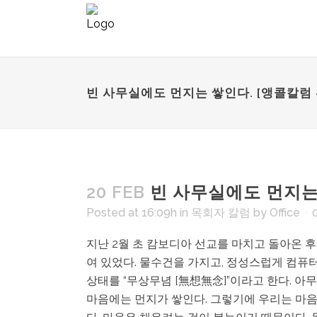
빈 사무실에도 먼지는 쌓인다. [앵콜칼럼 #2
20 FEB
빈 사무실에도 먼지는 쌓
Posted at 16:09h
in
목회자 칼럼
by
Office
지난 2월 초 캄보디아 선교를 마치고 돌아온 
여 있었다. 물수건을 가지고, 정성스럽게 컴퓨터 
상태를 “무상무념 [無想無念]”이라고 한다. 아
마음에는 먼지가 쌓인다. 그렇기에 우리는 마음