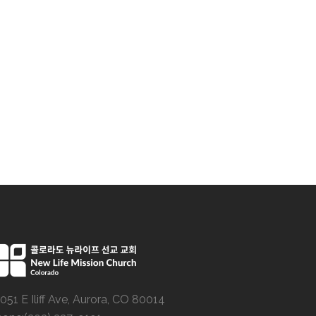
051 E Iliff Ave, Aurora, CO 80014