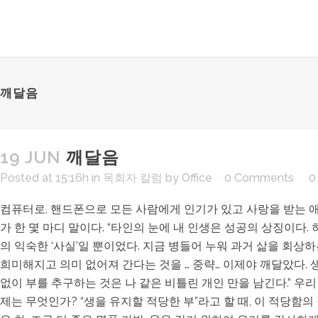
깨달음
19 JUN
깨달음
Posted at 15:16h
in
목회자 칼럼
by
Office
0 Comments
0
컴퓨터로, 핸드폰으로 모든 사람에게 인기가 있고 사랑을 받는 애
가 한 몇 마디 말이다. “타인의 눈에 내 인생은 성공의 상징이다.
의 익숙한 ‘사실’일 뿐이었다. 지금 병들어 누워 과거 삶을 회상
희미해지고 의미 없어져 간다는 것을 … 중략… 이제야 깨달았다. 
없이 부를 추구하는 것은 나 같은 비틀린 개인 만을 남긴다.” 우
제는 무엇인가? “생을 유지할 적당한 부”라고 할 때, 이 적당함의 정