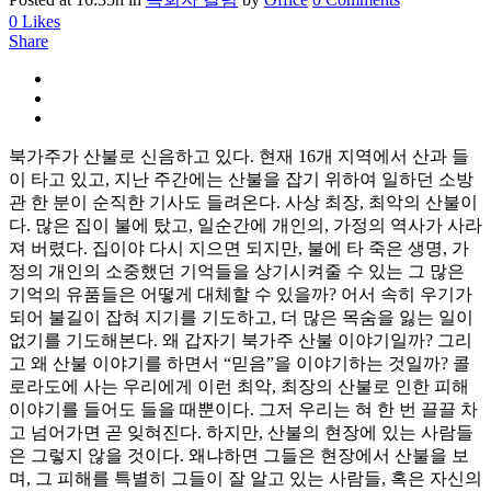
0
Likes
Share
북가주가 산불로 신음하고 있다. 현재 16개 지역에서 산과 들
이 타고 있고, 지난 주간에는 산불을 잡기 위하여 일하던 소방
관 한 분이 순직한 기사도 들려온다. 사상 최장, 최악의 산불이
다. 많은 집이 불에 탔고, 일순간에 개인의, 가정의 역사가 사라
져 버렸다. 집이야 다시 지으면 되지만, 불에 타 죽은 생명, 가
정의 개인의 소중했던 기억들을 상기시켜줄 수 있는 그 많은
기억의 유품들은 어떻게 대체할 수 있을까? 어서 속히 우기가
되어 불길이 잡혀 지기를 기도하고, 더 많은 목숨을 잃는 일이
없기를 기도해본다. 왜 갑자기 북가주 산불 이야기일까? 그리
고 왜 산불 이야기를 하면서 “믿음”을 이야기하는 것일까? 콜
로라도에 사는 우리에게 이런 최악, 최장의 산불로 인한 피해
이야기를 들어도 들을 때뿐이다. 그저 우리는 혀 한 번 끌끌 차
고 넘어가면 곧 잊혀진다. 하지만, 산불의 현장에 있는 사람들
은 그렇지 않을 것이다. 왜냐하면 그들은 현장에서 산불을 보
며, 그 피해를 특별히 그들이 잘 알고 있는 사람들, 혹은 자신의