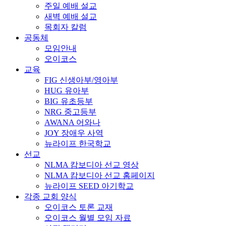
주일 예배 설교
새벽 예배 설교
목회자 칼럼
공동체
모임안내
오이코스
교육
FIG 신생아부/영아부
HUG 유아부
BIG 유초등부
NRG 중고등부
AWANA 어와나
JOY 장애우 사역
뉴라이프 한국학교
선교
NLMA 캄보디아 선교 영상
NLMA 캄보디아 선교 홈페이지
뉴라이프 SEED 아기학교
각종 교회 양식
오이코스 토론 교재
오이코스 월별 모임 자료