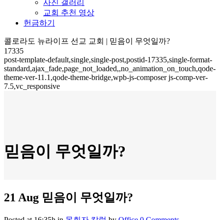
사진 갤러리
교회 추천 영상
헌금하기
콜로라도 뉴라이프 선교 교회 | 믿음이 무엇일까?
17335
post-template-default,single,single-post,postid-17335,single-format-
standard,ajax_fade,page_not_loaded,,no_animation_on_touch,qode-
theme-ver-11.1,qode-theme-bridge,wpb-js-composer js-comp-ver-
7.5,vc_responsive
믿음이 무엇일까?
21 Aug
믿음이 무엇일까?
Posted at 16:35h
in
목회자 칼럼
by
Office
0 Comments