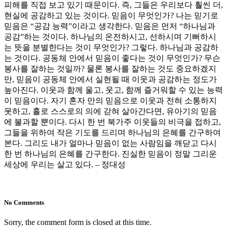
피해를 직접 보고 있기 때문이다. 즉, 그들은 우리보다 훨씬 더,
현실에 공감하고 있는 것이다. 믿음이 무엇인가? 나는 믿기로
믿음은 “공감 능력”이라고 생각한다. 믿음은 먼저 “하나님과
공감”하는 것이다. 하나님의 온전하시고, 선하시며 기뻐하시
는 뜻을 분별한다는 것이 무엇인가? 그렇다. 하나님과 공감하
는 것이다. 공동체 안에서 믿음이 좋다는 것이 무엇인가? 무슨
봉사를 잘하는 것일까? 물론 봉사를 잘하는 것도 중요하겠지
만, 믿음이 공동체 안에서 실현될 때 이웃과 공감하는 정도가
높아진다. 이웃과 함께 울고, 웃고, 함께 즐거워할 수 있는 능력
이 믿음이다. 자기 혼자 만의 믿음으로 이웃과 전혀 소통하지
못하고, 홀로 스스로의 의에 갇혀 살아간다면, 유아기의 믿음
에 불과할 뿐이다. 다시 한 번 북가주 이웃들의 비극을 접하고,
그들을 위하여 작은 기도를 드리며 하나님의 은혜를 간구하여
본다. 그리도 내가 얼마나 믿음이 없는 사람임을 깨닫고 다시
한 번 하나님의 은혜를 간구한다. 진실한 믿음이 정말 그리운
세상에 우리는 살고 있다. – 정대성
No Comments
Sorry, the comment form is closed at this time.