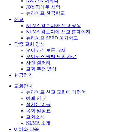
AWANA 어와나
JOY 장애우 사역
뉴라이프 한국학교
선교
NLMA 캄보디아 선교 영상
NLMA 캄보디아 선교 홈페이지
뉴라이프 SEED 아기학교
각종 교회 양식
오이코스 토론 교재
오이코스 월별 모임 자료
사진 갤러리
교회 추천 영상
헌금하기
교회안내
뉴라이프 선교 교회에 대하여
예배 안내
섬기는 이들
목회 일정표
교회소식
NLMA 소개
예배와 말씀