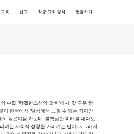
교육
선교
각종 교회 양식
헌금하기
의 수필 “랑겔한스섬의 오후”에서 ‘갓 구운 빵
 말이 한국에서 ‘일상에서 느낄 수 있는 작지만
특별히 젊은이들 가운데, 불확실한 미래를 내다보
 누리려는 사회적 성향을 가리키는 말이다. 그래서