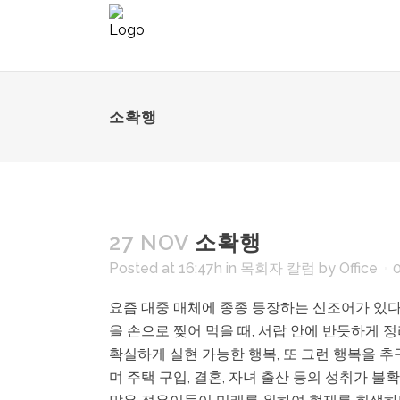
소확행
27 NOV
소확행
Posted at 16:47h
in
목회자 칼럼
by
Office
요즘 대중 매체에 종종 등장하는 신조어가 있다.
을 손으로 찢어 먹을 때, 서랍 안에 반듯하게 
확실하게 실현 가능한 행복, 또 그런 행복을 추
며 주택 구입, 결혼, 자녀 출산 등의 성취가 