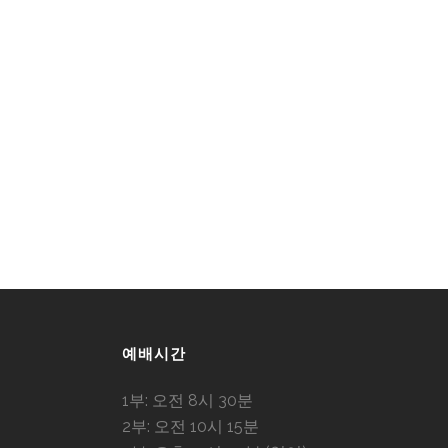
예배시간
1부: 오전 8시 30분
2부: 오전 10시 15분