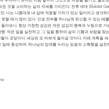
며 투자하기 보다는 지금 벌어서 그것으로 여행을 즐기고, 솔로로
것을 소비하는 삶의 자세를 가리킨다. 전후 세대 [Builder Gene
만, 나는 나름대로 내 삶에 적용할 가치가 있는 말이라고 생각하
못할 때가 많이 있다. 인생 전부를 하나님께 헌신할 수 있는 때를
 돌아보니, 항상 거창한 섬김은 작은 섬김의 행복과 누림으로 가
행, 작은 일을 실천하고, 그 일을 통하여 삶의 기쁨과 보람을 찾는
 12월이 코앞이다. 세상은 또 바쁘게 돌아갈 것이다. 미래 계획을
은 일에 충성하며, 하나님의 임재를 누리는 믿음의 소확행을 실천
me.