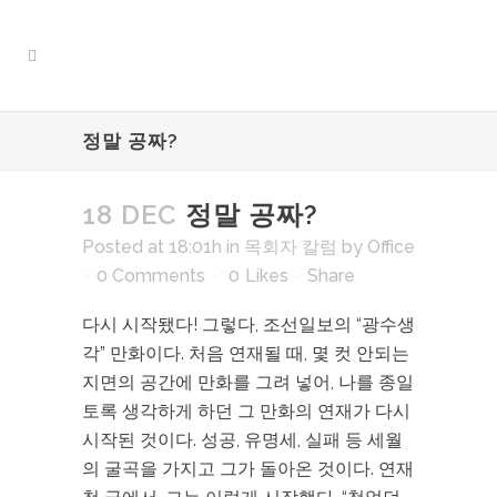
정말 공짜?
18 DEC
정말 공짜?
Posted at 18:01h
in
목회자 칼럼
by
Office
0 Comments
0
Likes
Share
다시 시작됐다! 그렇다, 조선일보의 “광수생
각” 만화이다. 처음 연재될 때, 몇 컷 안되는
지면의 공간에 만화를 그려 넣어, 나를 종일
토록 생각하게 하던 그 만화의 연재가 다시
시작된 것이다. 성공, 유명세, 실패 등 세월
의 굴곡을 가지고 그가 돌아온 것이다. 연재