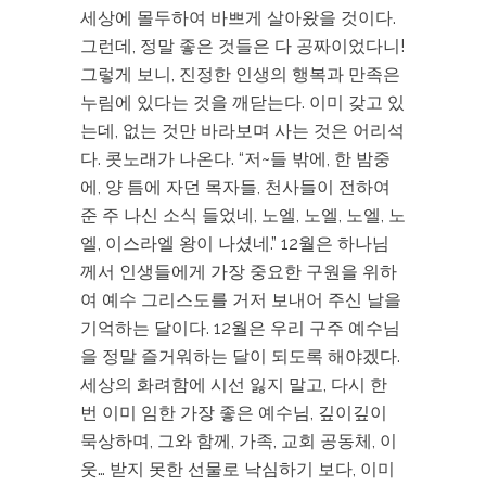
세상에 몰두하여 바쁘게 살아왔을 것이다.
그런데, 정말 좋은 것들은 다 공짜이었다니!
그렇게 보니, 진정한 인생의 행복과 만족은
누림에 있다는 것을 깨닫는다. 이미 갖고 있
는데, 없는 것만 바라보며 사는 것은 어리석
다. 콧노래가 나온다. “저~들 밖에, 한 밤중
에, 양 틈에 자던 목자들, 천사들이 전하여
준 주 나신 소식 들었네, 노엘, 노엘, 노엘, 노
엘, 이스라엘 왕이 나셨네.” 12월은 하나님
께서 인생들에게 가장 중요한 구원을 위하
여 예수 그리스도를 거저 보내어 주신 날을
기억하는 달이다. 12월은 우리 구주 예수님
을 정말 즐거워하는 달이 되도록 해야겠다.
세상의 화려함에 시선 잃지 말고, 다시 한
번 이미 임한 가장 좋은 예수님, 깊이깊이
묵상하며, 그와 함께, 가족, 교회 공동체, 이
웃… 받지 못한 선물로 낙심하기 보다, 이미