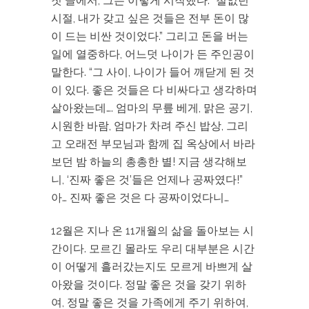
첫 글에서, 그는 이렇게 시작했다. “철없던
시절, 내가 갖고 싶은 것들은 전부 돈이 많
이 드는 비싼 것이었다.” 그리고 돈을 버는
일에 열중하다, 어느덧 나이가 든 주인공이
말한다. “그 사이, 나이가 들어 깨닫게 된 것
이 있다. 좋은 것들은 다 비싸다고 생각하며
살아왔는데…. 엄마의 무릎 베게, 맑은 공기,
시원한 바람, 엄마가 차려 주신 밥상, 그리
고 오래전 부모님과 함께 집 옥상에서 바라
보던 밤 하늘의 총총한 별! 지금 생각해보
니, ‘진짜 좋은 것’들은 언제나 공짜였다!”
아… 진짜 좋은 것은 다 공짜이었다니…
12월은 지나 온 11개월의 삶을 돌아보는 시
간이다. 모르긴 몰라도 우리 대부분은 시간
이 어떻게 흘러갔는지도 모르게 바쁘게 살
아왔을 것이다. 정말 좋은 것을 갖기 위하
여, 정말 좋은 것을 가족에게 주기 위하여,