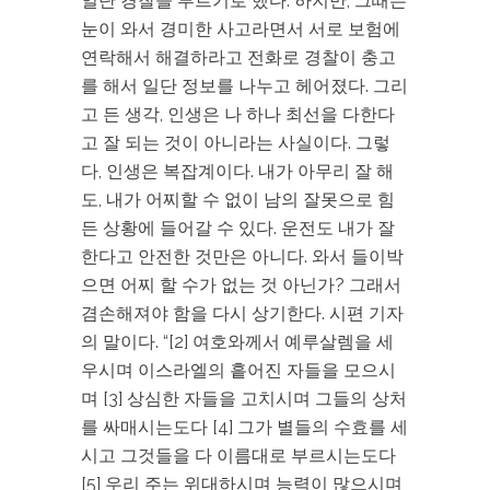
일단 경찰을 부르기로 했다. 하지만, 그때는
눈이 와서 경미한 사고라면서 서로 보험에
연락해서 해결하라고 전화로 경찰이 충고
를 해서 일단 정보를 나누고 헤어졌다. 그리
고 든 생각, 인생은 나 하나 최선을 다한다
고 잘 되는 것이 아니라는 사실이다. 그렇
다, 인생은 복잡계이다. 내가 아무리 잘 해
도, 내가 어찌할 수 없이 남의 잘못으로 힘
든 상황에 들어갈 수 있다. 운전도 내가 잘
한다고 안전한 것만은 아니다. 와서 들이박
으면 어찌 할 수가 없는 것 아닌가? 그래서
겸손해져야 함을 다시 상기한다. 시편 기자
의 말이다. “[2] 여호와께서 예루살렘을 세
우시며 이스라엘의 흩어진 자들을 모으시
며 [3] 상심한 자들을 고치시며 그들의 상처
를 싸매시는도다 [4] 그가 별들의 수효를 세
시고 그것들을 다 이름대로 부르시는도다
[5] 우리 주는 위대하시며 능력이 많으시며