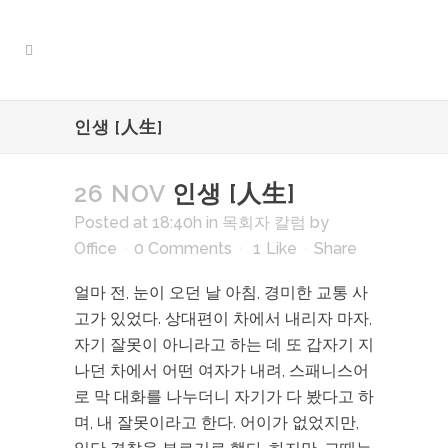
인생 [人生]
26 NOV
인생 [人生]
Posted at 18:40h
in
목회자 칼럼
by
Office
0 Comments
1
Like
Share
얼마 전, 눈이 오던 날 아침, 경미한 교통 사
고가 있었다. 상대편이 차에서 내리자 마자,
자기 잘못이 아니라고 하는 데 또 갑자기 지
나던 차에서 어떤 여자가 내려, 스패니스어
로 막 대화를 나누더니 자기가 다 봤다고 하
며, 내 잘못이라고 한다. 어이가 없었지만,