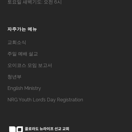
토요일 새벽기도: 오전 6시
자주가는 메뉴
교회소식
주일 예배 설교
오이코스 모임 보고서
청년부
English Ministry
NRG Youth Lord’s Day Registration