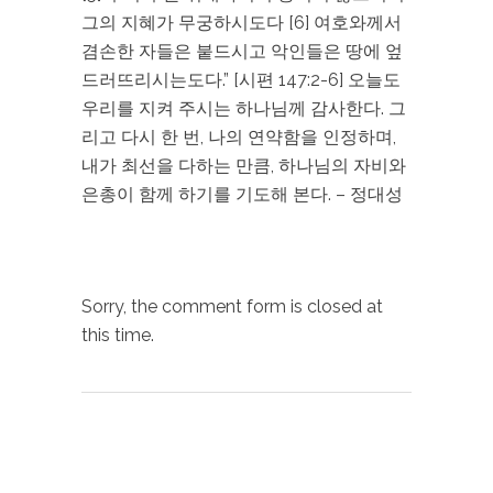
그의 지혜가 무궁하시도다 [6] 여호와께서
겸손한 자들은 붙드시고 악인들은 땅에 엎
드러뜨리시는도다.” [시편 147:2-6] 오늘도
우리를 지켜 주시는 하나님께 감사한다. 그
리고 다시 한 번, 나의 연약함을 인정하며,
내가 최선을 다하는 만큼, 하나님의 자비와
은총이 함께 하기를 기도해 본다. – 정대성
Sorry, the comment form is closed at
this time.