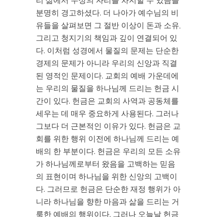
리 삶에서 우상의 자리를 차지할 수 있음을
분명히 경고하셨다. 더 나아가 예수님의 비
유들을 살펴보면 그 절반 이상이 돈과 소유,
그리고 청지기의 책임과 깊이 연결되어 있
다. 이처럼 성경에서 물질의 문제는 단순한
경제의 문제가 아니라 우리의 신앙과 직결
된 영적인 문제이다. 교회의 예배 가운데에
는 우리의 물질을 하나님께 드리는 헌금 시
간이 있다. 헌금은 교회의 사역과 공동체를
세우는 데 매우 중요하게 사용된다. 그러나
그보다 더 근본적인 이유가 있다. 헌금은 교
회를 위한 행위 이전에 하나님께 드리는 예
배의 한 부분이다. 헌금은 우리의 모든 소유
가 하나님께로부터 왔음을 고백하는 믿음
의 표현이며 하나님을 위한 신앙의 고백이
다. 그러므로 헌금은 단순한 재정 행위가 아
니라 하나님을 향한 마음과 삶을 드리는 거
룩한 예배의 행위이다. 그러나 오늘날 헌금