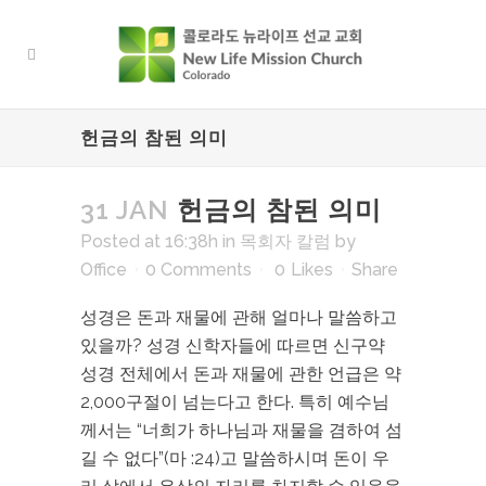
헌금의 참된 의미
31 JAN
헌금의 참된 의미
Posted at 16:38h
in
목회자 칼럼
by
Office
0 Comments
0
Likes
Share
성경은 돈과 재물에 관해 얼마나 말씀하고
있을까? 성경 신학자들에 따르면 신구약
성경 전체에서 돈과 재물에 관한 언급은 약
2,000구절이 넘는다고 한다. 특히 예수님
께서는 “너희가 하나님과 재물을 겸하여 섬
길 수 없다”(마 :24)고 말씀하시며 돈이 우