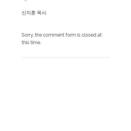
신지훈 목사.
Sorry, the comment form is closed at
this time.