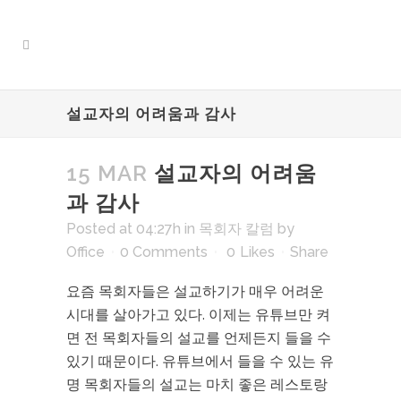
설교자의 어려움과 감사
15 MAR
설교자의 어려움
과 감사
Posted at 04:27h
in
목회자 칼럼
by
Office
0 Comments
0
Likes
Share
요즘 목회자들은 설교하기가 매우 어려운
시대를 살아가고 있다. 이제는 유튜브만 켜
면 전 목회자들의 설교를 언제든지 들을 수
있기 때문이다. 유튜브에서 들을 수 있는 유
명 목회자들의 설교는 마치 좋은 레스토랑