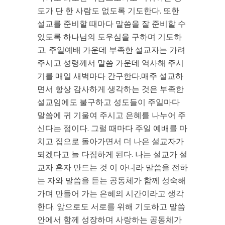
도가 단 한 사람도 없도록 기도한다. 또한
설교를 준비할 때마다 말씀을 잘 준비할 수
있도록 하나님의 도우심을 구하며 기도하
고, 주일예배 가운데 부족한 설교자는 가려
주시고 성령께서 말씀 가운데 역사해 주시
기를 매일 새벽마다 간구한다.매주 설교하
면서 항상 감사하게 생각하는 것은 부족한
설교임에도 불구하고 성도들이 주일마다
말씀에 귀 기울여 주시고 은혜를 나누어 주
신다는 점이다. 그럴 때마다 주일 예배를 마
치고 집으로 돌아가면서 더 나은 설교자가
되겠다고 늘 다짐하게 된다. 나는 설교가 설
교자 혼자 만드는 것 이 아니라 말씀을 전하
는 자와 말씀을 듣는 공동체가 함께 성숙해
가며 만들어 가는 은혜의 시간이라고 생각
한다. 앞으로도 서로를 위해 기도하고 말씀
안에서 함께 성장하며 사랑하는 공동체가