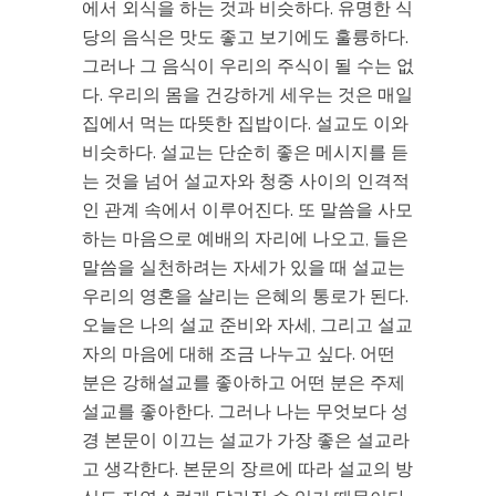
에서 외식을 하는 것과 비슷하다. 유명한 식
당의 음식은 맛도 좋고 보기에도 훌륭하다.
그러나 그 음식이 우리의 주식이 될 수는 없
다. 우리의 몸을 건강하게 세우는 것은 매일
집에서 먹는 따뜻한 집밥이다. 설교도 이와
비슷하다. 설교는 단순히 좋은 메시지를 듣
는 것을 넘어 설교자와 청중 사이의 인격적
인 관계 속에서 이루어진다. 또 말씀을 사모
하는 마음으로 예배의 자리에 나오고, 들은
말씀을 실천하려는 자세가 있을 때 설교는
우리의 영혼을 살리는 은혜의 통로가 된다.
오늘은 나의 설교 준비와 자세, 그리고 설교
자의 마음에 대해 조금 나누고 싶다. 어떤
분은 강해설교를 좋아하고 어떤 분은 주제
설교를 좋아한다. 그러나 나는 무엇보다 성
경 본문이 이끄는 설교가 가장 좋은 설교라
고 생각한다. 본문의 장르에 따라 설교의 방