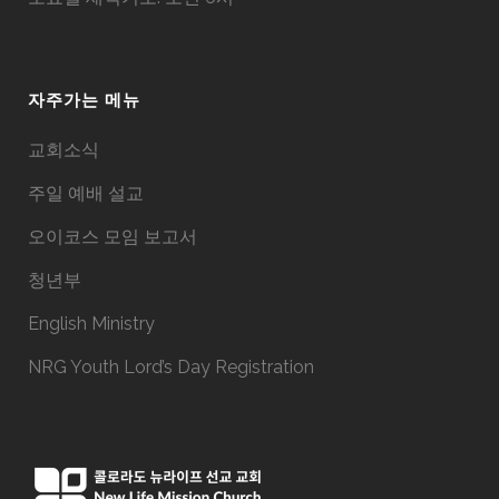
자주가는 메뉴
교회소식
주일 예배 설교
오이코스 모임 보고서
청년부
English Ministry
NRG Youth Lord’s Day Registration