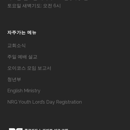
토요일 새벽기도: 오전 6시
자주가는 메뉴
교회소식
주일 예배 설교
오이코스 모임 보고서
청년부
English Ministry
NRG Youth Lord’s Day Registration