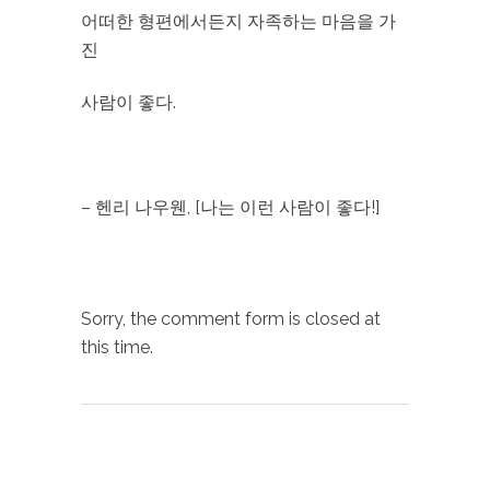
어떠한 형편에서든지 자족하는 마음을 가
진
사람이 좋다.
– 헨리 나우웬, [나는 이런 사람이 좋다!]
Sorry, the comment form is closed at
this time.