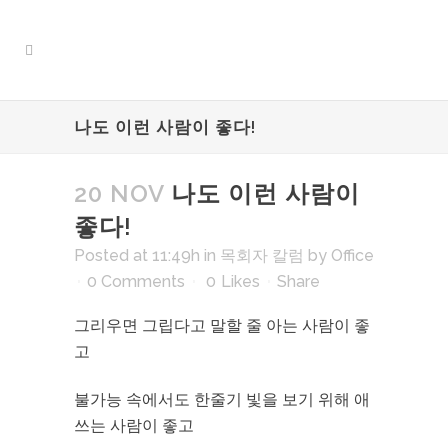
나도 이런 사람이 좋다!
20 NOV
나도 이런 사람이
좋다!
Posted at 11:49h
in
목회자 칼럼
by
Office
0 Comments
0
Likes
Share
그리우면 그립다고 말할 줄 아는 사람이 좋
고
불가능 속에서도 한줄기 빛을 보기 위해 애
쓰는 사람이 좋고