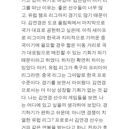
기고 있어 쉬기도 하였다. 김연경이 터키 리
그를 떠난 이유는, 좋은 선수들이 너무 많
고, 유럽 챔프 리그까지 경기도 많기 때문이
다. 김연경은 도쿄 올림픽에서 마지막으로
국가 대표로 공헌하고 싶은데, 아직 세미프
로 리그이며 한국과 지리적으로 가까운 중
국이기에 필요할 경우 짧은 이동 거리로 국
가 대표팀으로 매진할 수 있는 기회가 되기
때문이라고 하였다. 하지만 확연히 차이는
있었다. 터키, 유럽 리그가 축구의 프리미어
리그라면, 중국 리그는 그야말로 한국 프로
수준이다. 경기를 보면서 아쉬웠다. 김연경
으로서는 더 이상 성장할 기회가 없는 것 같
다. 나는 김연경 선수의 게임들을 보면, 나
는 어디에 있고 싶을까 생각하여 보았다. 경
기하기가 편하고 쉬운데, 아니면 경쟁이 치
열한 유럽 리그? 프로로서 김연경 선수는
거의 같은 연봉을 받는다고 하니, 전자가 효